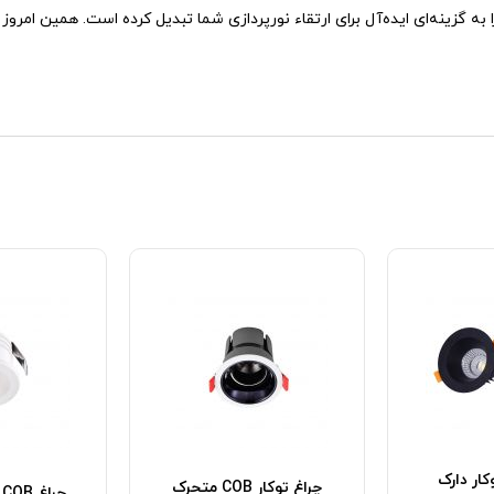
به گزینه‌ای ایده‌آل برای ارتقاء نورپردازی شما تبدیل کرده است. همین امروز 
 COB توکار دارک
چراغ توکار COB متحرک
چ