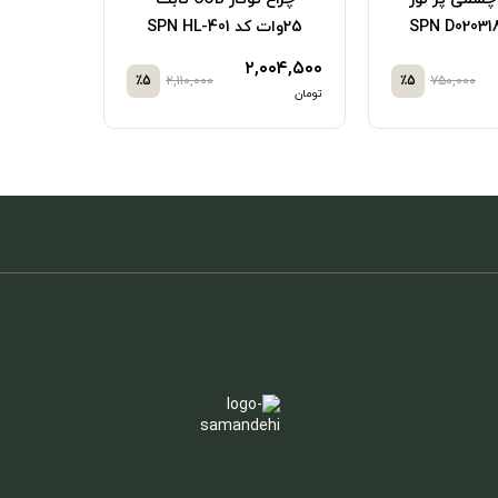
25وات کد SPN HL-401
۲,۰۰۴,۵۰۰
٪5
۲,۱۱۰,۰۰۰
٪5
۷۵۰,۰۰۰
تومان