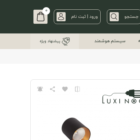
0
جستجو
ورود | ثبت نام
سیستم هوشمند
پیشنهاد ویژه