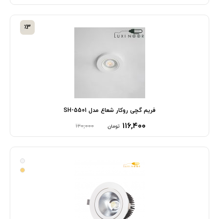
٪3
فریم گچی روکار شعاع مدل SH-5501
۱۱۶,۴۰۰
۱۲۰,۰۰۰
تومان