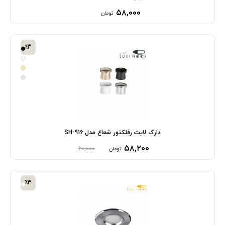
۵۸,۰۰۰
تومان
٪3
دارک لایت رفلکتور شعاع مدل SH-916
۵۸,۲۰۰
۶۰,۰۰۰
تومان
٪3