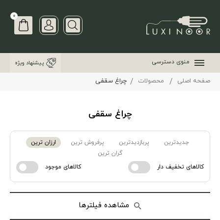
0
منوی دسترسی
پیشنهاد ویژه
صفحه اصلی
محصولات
چراغ سقفی
چراغ سقفی
جدیدترین
پربازدیدترین
پرفروش ترین
ارزان ترین
گران ترین
کالاهای تخفیف دار
کالاهای موجود
مشاهده فیلترها