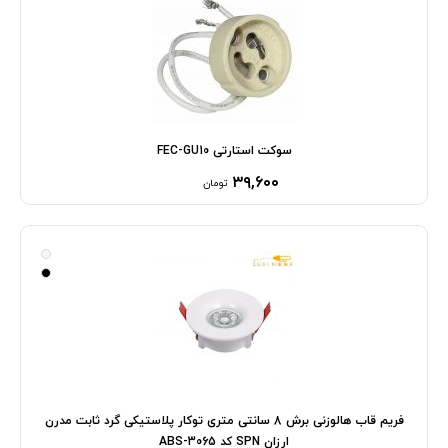
سوکت استارتی FEC-GU10
۳۹,۶۰۰
تومان
فریم قاب هالوزنی برش 8 سانتی متری توکار پلاستیکی گرد ثابت مدرن
ارزان SPN کد ABS-3065