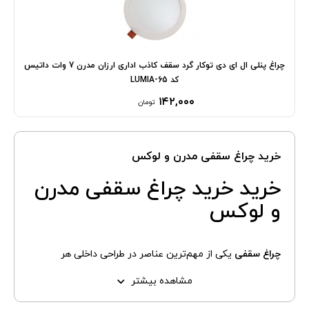
چراغ پنلی ال ای دی توکار گرد سقف کاذب اداری ارزان مدرن 7 وات داتیس
کد LUMIA-65
۱۴۲,۰۰۰
تومان
خرید چراغ سقفی مدرن و لوکس
خرید خرید چراغ سقفی مدرن
و لوکس
چراغ سقفی
یکی از مهم‌ترین عناصر در طراحی داخلی هر
فضایی‌ست. این چراغ‌ها علاوه بر تامین نور مورد نیاز، نقش
مشاهده بیشتر
مهمی در زیبایی دکوراسیون ایفا می‌کنند. از فضاهای مسکونی