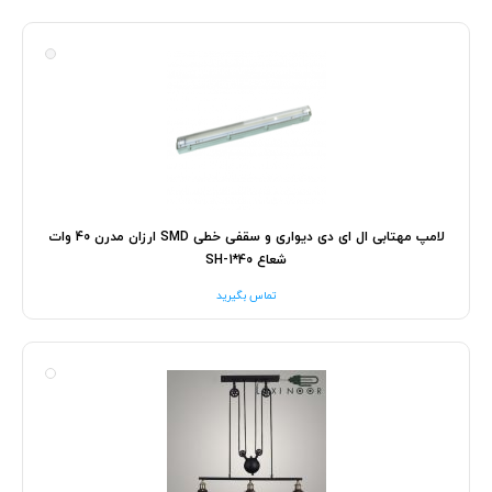
لامپ مهتابی ال ای دی دیواری و سقفی خطی SMD ارزان مدرن 40 وات
شعاع SH-1*40
تماس بگیرید