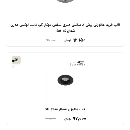
قاب فریم هالوژنی برش 8 سانتی متری سقفی توکار گرد ثابت لوکس مدرن
شعاع کد 155
۹۲,۱۵۰
۹۵,۰۰۰
تومان
٪3
قاب هالوژن شعاع SH-6000
۹۷,۰۰۰
۱۰۰,۰۰۰
تومان