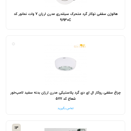
هالوژن سقفی توکار گرد متحرک سیلندری مدرن ارزان 7 وات نمانور کد
91930C
چراغ سقفی روکار ال ای دی گرد پلاستیکی مدرن ارزان بدنه سفید لامپ‌خور
شعاع کد 577
تماس بگیرید
٪3