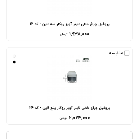
پروفیل چراغ خطی لاینر آویز روکار سه لاین - کد 12
۱,۹۳۸,۰۰۰
تومان
مقایسه
پروفیل چراغ خطی لاینر آویز روکار پنج لاین - کد 24
۲,۰۲۴,۰۰۰
تومان