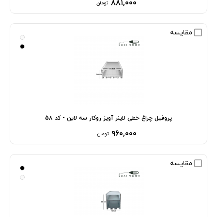
۸۸۱,۰۰۰
تومان
مقایسه
پروفیل چراغ خطی لاینر آویز روکار سه لاین - کد 58
۹۶۰,۰۰۰
تومان
مقایسه