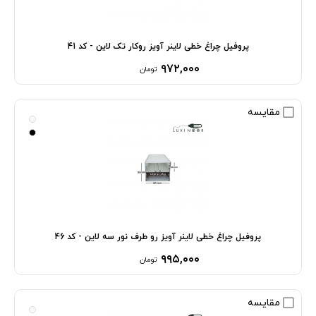
پروفیل چراغ خطی لاینر آویز روکار تک لاین - کد 41
۹۷۲,۰۰۰
تومان
مقایسه
پروفیل چراغ خطی لاینر آویز رو طرف نور سه لاین - کد 46
۹۹۵,۰۰۰
تومان
مقایسه