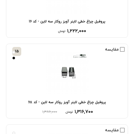
پروفیل چراغ خطی لاینر آویز روکار سه لاین - کد 16
۱,۲۲۲,۰۰۰
تومان
مقایسه
٪5
پروفیل چراغ خطی لاینر آویز روکار سه لاین - کد 68
۱,۳۱۶,۷۰۰
۱,۳۸۶,۰۰۰
تومان
مقایسه