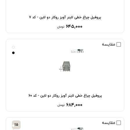
پروفیل چراغ خطی لاینر آویز روکار دو لاین - کد 7
۶۴۵,۰۰۰
تومان
مقایسه
پروفیل چراغ خطی لاینر آویز روکار دو لاین - کد 60
۶۸۴,۰۰۰
تومان
مقایسه
٪5