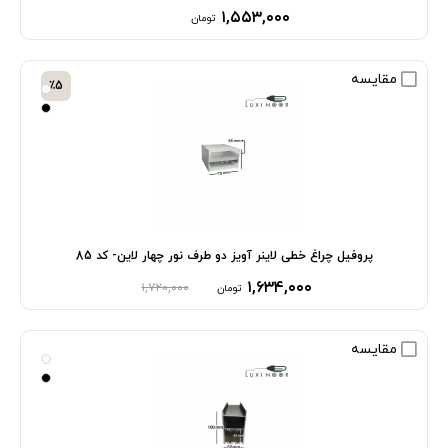
۱,۵۵۳,۰۰۰
تومان
مقایسه
٪5
پروفیل چراغ خطی لاینر آویز دو طرف نور چهار لاین- کد 85
۱,۶۳۴,۰۰۰
۱,۷۲۰,۰۰۰
تومان
مقایسه