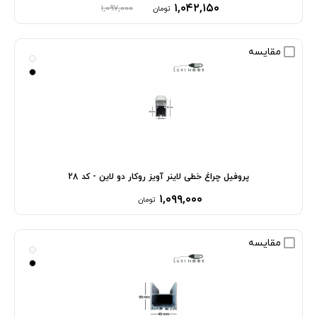
۱,۰۴۲,۱۵۰
۱,۰۹۷,۰۰۰
تومان
مقایسه
پروفیل چراغ خطی لاینر آویز روکار دو لاین - کد 28
۱,۰۹۹,۰۰۰
تومان
مقایسه