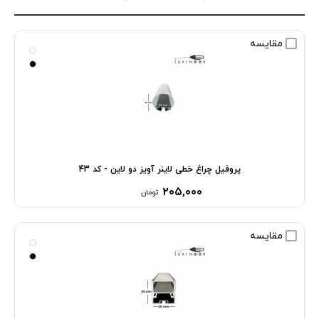
مقایسه
پروفیل چراغ خطی لاینر آویز دو لاین - کد 43
۲۰۵,۰۰۰
تومان
مقایسه