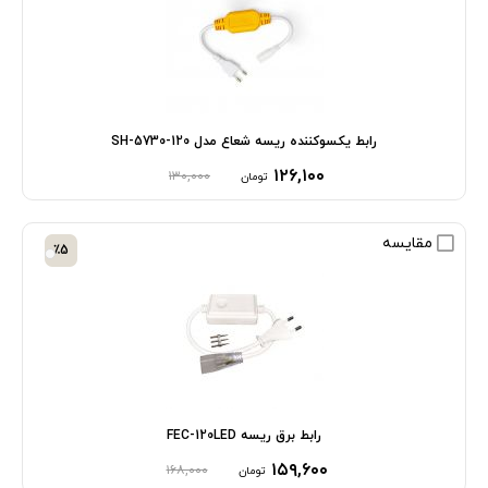
رابط یکسوکننده ریسه شعاع مدل SH-5730-120
۱۲۶,۱۰۰
۱۳۰,۰۰۰
تومان
مقایسه
٪5
رابط برق ریسه FEC-120LED
۱۵۹,۶۰۰
۱۶۸,۰۰۰
تومان