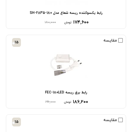
رابط یکسوکننده ریسه شعاع مدل SH-2835-180
۱۷۴,۶۰۰
۱۸۰,۰۰۰
تومان
مقایسه
٪5
رابط برق ریسه FEC-180LED
۱۸۶,۲۰۰
۱۹۶,۰۰۰
تومان
مقایسه
٪5