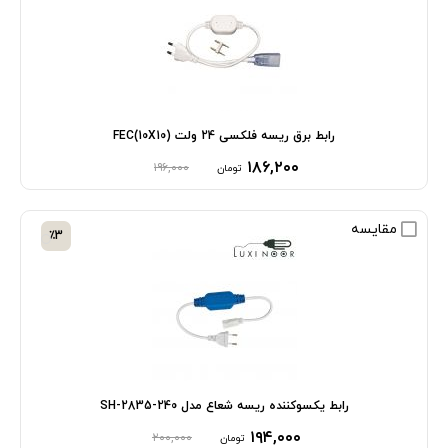
رابط برق ریسه فلکسی 24 ولت (10X10)FEC
۱۸۶,۲۰۰
۱۹۶,۰۰۰
تومان
مقایسه
٪3
رابط یکسوکننده ریسه شعاع مدل SH-2835-240
۱۹۴,۰۰۰
۲۰۰,۰۰۰
تومان