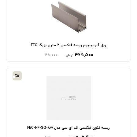
ریل آلومینیوم ریسه فلکسی 2 متری بزرگ FEC
۴۶۵,۵۰۰
۴۹۰,۰۰۰
تومان
٪5
ریسه نئون فلکسی اف ای سی مدل FEC-NF-SQ-8w