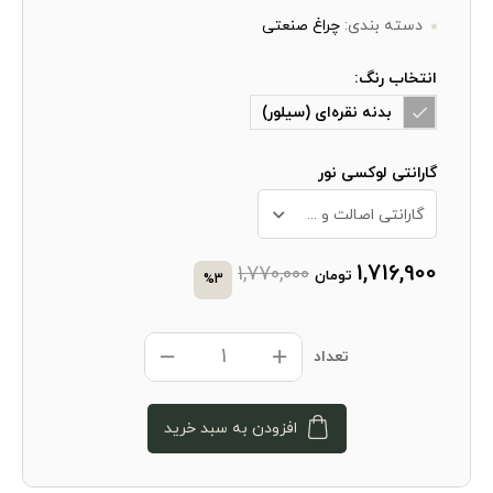
دسته بندی:
چراغ صنعتی
انتخاب رنگ:
بدنه نقره‌ای (سیلور)
گارانتی لوکسی نور
گارانتی اصالت و سلامت فیزیکی کالا + 10 سال خدمات پس از فروش
1,716,900
1,770,000
تومان
%3
تعداد
افزودن به سبد خرید