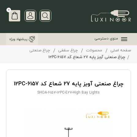
0
منوی دسترسی
پیشنهاد ویژه
صفحه اصلی
محصولات
چراغ سقفی
چراغ صنعتی
چراغ صنعتی آویز پایه 27 شعاع کد 6157-12PC
چراغ صنعتی آویز پایه 27 شعاع کد 6157-12PC
SHOA-6157-12PC-E27-High Bay Lights