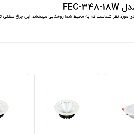
ای مورد نظر شماست که به محیط شما روشنایی میبخشد. این چراغ سقفی توکا