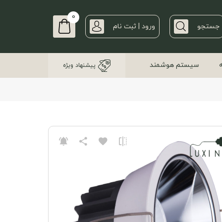
0
جستجو
ورود | ثبت نام
سیستم هوشمند
پیشنهاد ویژه