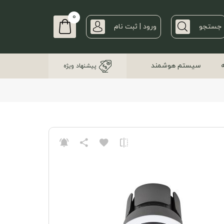
0
جستجو
ورود | ثبت نام
سیستم هوشمند
پیشنهاد ویژه