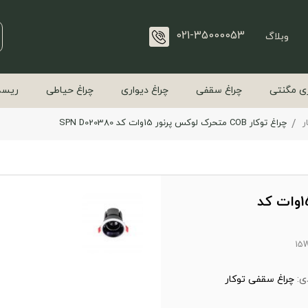
021-35000053
وبلاگ
ی مگنتی
چراغ سقفی
چراغ دیواری
چراغ حیاطی
ریسه
ر
چراغ توکار COB متحرک لوکس پرنور 15وات کد SPN D020380
چراغ توکار COB متحرک لوکس پرنور 15وات کد
15W
ی:
چراغ سقفی توکار