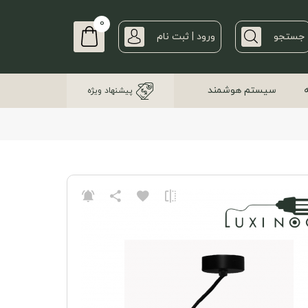
0
جستجو
ورود | ثبت نام
سیستم هوشمند
پیشنهاد ویژه