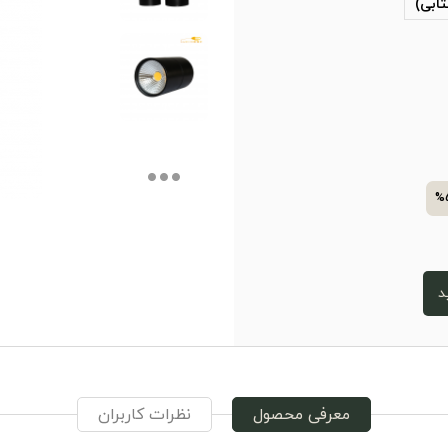
تابی)
%
د
معرفی محصول
نظرات کاربران