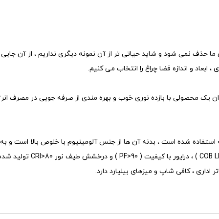
چ گاه از فضای ما حذف نمی شود و شاید حیاتی تر از آن نمونه دیگری نداریم ، از آن 
، ابعاد و اندازه فضا چراغ را انتخاب می کنیم.
 به طور کلی به عنوان یک محصولی با بازده نوری خوب و بهره مندی از صرفه جویی در مص
چراغ آویز 12 وات COB فوق از 
ر اداری ، کافی شاپ و میزهای بیلیارد دارد.