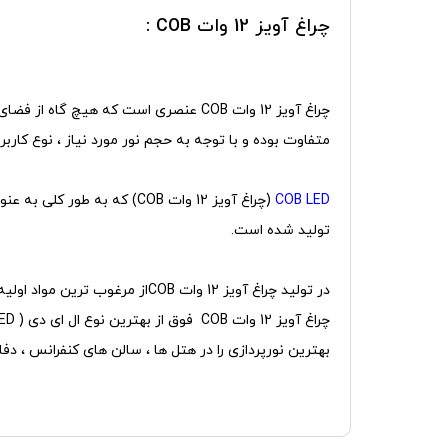
چراغ آویز 12 وات COB :
چراغ آویز 12 وات COB عنصری است که هی
متفاوت بوده و با توجه به حجم نور مورد نیاز ، نوع کاربری 
COB LED
(چراغ آویز 12 وات COB) که
تولید شده است.
در تولید چراغ آویز 12 وات COBاز مرغوب ترین مواد اولیه استفاده شده است ، بدنه آن ها از جنس آلومینیوم با خلوص بالا است و به خاطر پوشش پودری در برابر خوردگی مقاوم است.
بهترین نورپردازی را در هتل ها ، سالن های کنفرانس ، دفات