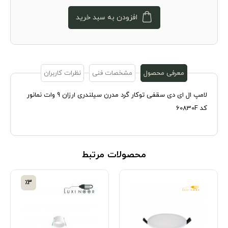
افزودن به سبد خرید
معرفی محصول
مشخصات فنی
نظرات کاربران
لامپ ال ای دی سقفی توکار گرد مدرن سیلندری ارزان 9 وات نمانور
کد 60830F
محصولات مرتبط
٪3