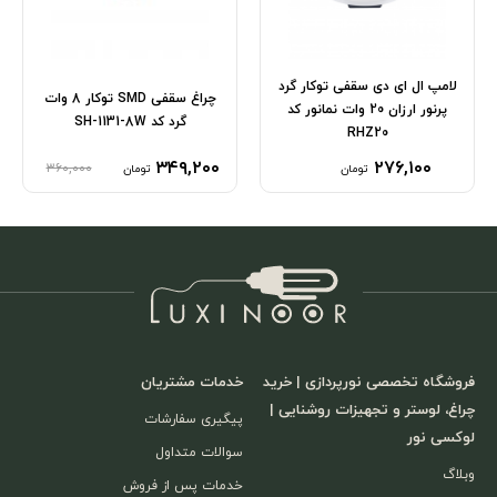
لامپ ال ای دی سقفی توکار گرد
چراغ سقفی SMD توکار 8 وات
پرنور ارزان 20 وات نمانور کد
گرد کد SH-1131-8W
RHZ20
۳۴۹,۲۰۰
۲۷۶,۱۰۰
۳۶۰,۰۰۰
تومان
تومان
فروشگاه تخصصی نورپردازی | خرید
خدمات مشتریان
چراغ، لوستر و تجهیزات روشنایی |
پیگیری سفارشات
لوکسی نور
سوالات متداول
وبلاگ
خدمات پس از فروش