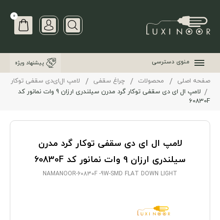
0
منوی دسترسی
پیشنهاد ویژه
صفحه اصلی
محصولات
چراغ سقفی
لامپ ال‌ای‌دی سقفی توکار
لامپ ال ای دی سقفی توکار گرد مدرن سیلندری ارزان 9 وات نمانور کد
60830F
لامپ ال ای دی سقفی توکار گرد مدرن
سیلندری ارزان 9 وات نمانور کد 60830F
NAMANOOR-60830F -9W-SMD FLAT DOWN LIGHT