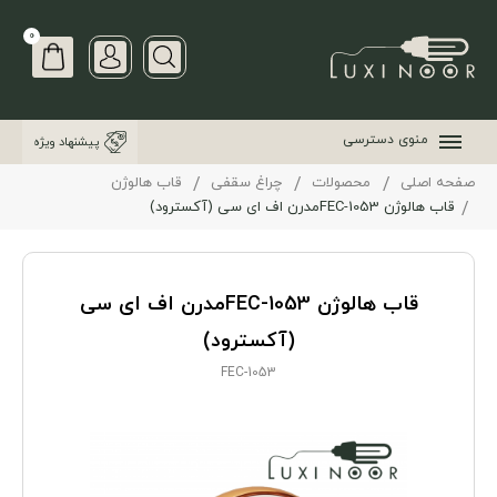
0
منوی دسترسی
پیشنهاد ویژه
صفحه اصلی
محصولات
چراغ سقفی
قاب هالوژن
قاب هالوژن FEC-1053مدرن اف ای سی (آکسترود)
قاب هالوژن FEC-1053مدرن اف ای سی
(آکسترود)
FEC-1053