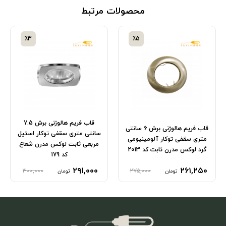
محصولات مرتبط
٪3
٪5
قاب فریم هالوژنی برش 7.5
قاب فریم هالوژنی برش 6 سانتی
سانتی متری سقفی توکار استیل
متری سقفی توکار آلومینیومی
مربعی ثابت لوکس مدرن شعاع
گرد لوکس مدرن ثابت کد 2013
کد 179
۲۹۱,۰۰۰
۲۶۱,۲۵۰
۳۰۰,۰۰۰
۲۷۵,۰۰۰
تومان
تومان