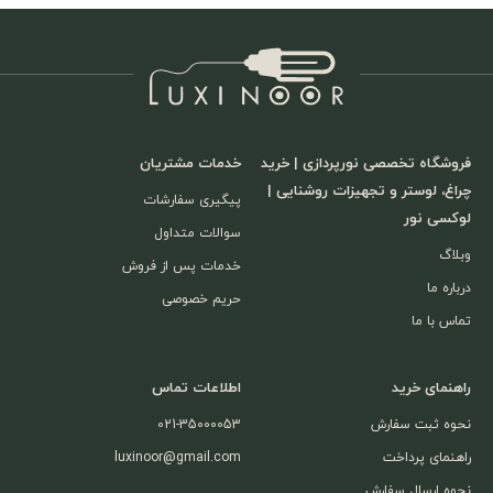
فروشگاه تخصصی نورپردازی | خرید
خدمات مشتریان
چراغ، لوستر و تجهیزات روشنایی |
پیگیری سفارشات
لوکسی نور
سوالات متداول
وبلاگ
خدمات پس از فروش
درباره ما
حریم خصوصی
تماس با ما
راهنمای خرید
اطلاعات تماس
نحوه ثبت سفارش
021-35000053
راهنمای پرداخت
luxinoor@gmail.com
نحوه ارسال سفارش