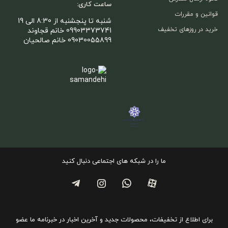
ساعت کاری:
قوانین و مقررات
شنبه تا پنجشنبه از 8:30 الی 19
خرید در روزهای تخفیف
09903373741 خانم قجاوند
09030055899 خانم صالحیان
ما را در شبکه های اجتماعی دنبال کنید
برای اطلاع از تخفیفات، محصولات جدید و آخرین اخبار در خبرنامه ما عضو