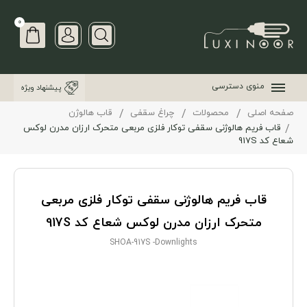
0
منوی دسترسی
پیشنهاد ویژه
صفحه اصلی
محصولات
چراغ سقفی
قاب هالوژن
قاب فریم هالوژنی سقفی توکار فلزی مربعی متحرک ارزان مدرن لوکس
شعاع کد 917S
قاب فریم هالوژنی سقفی توکار فلزی مربعی
متحرک ارزان مدرن لوکس شعاع کد 917S
SHOA-917S -Downlights