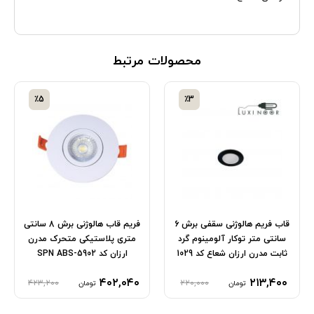
محصولات مرتبط
٪5
٪3
قاب فریم هالوژنی سقفی برش 6
فریم قاب هالوژنی برش 8 سانتی
سانتی متر توکار آلومینوم گرد
متری پلاستیکی متحرک مدرن
ثابت مدرن ارزان شعاع کد 1029
ارزان کد SPN ABS-5902
۴۰۲,۰۴۰
۲۱۳,۴۰۰
۴۲۳,۲۰۰
۲۲۰,۰۰۰
تومان
تومان