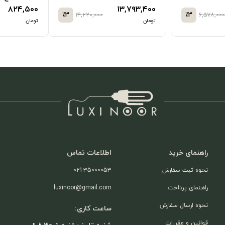
۸۲۴,۵۰۰
۱۳,۷۹۳,۴۰۰
٪3
۱۴,۲۲۰,۰۰۰
٪3
۶,۵۷۸,۰۰۰
تومان
تومان
راهنمای خرید
اطلاعات تماس
نحوه ثبت سفارش
021-35000053
راهنمای پرداخت
luxinoor@gmail.com
نحوه ارسال سفارش
ساعت کاری:
قوانین و مقررات