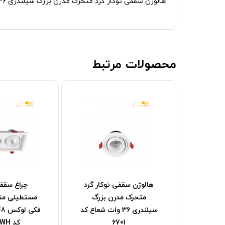
هالوژن سقفی توکار گرد متحرک مدرن بزرگ سیلندری 36 وات شعاع کد 6701B
محصولات مرتبط
هالوژن سقفی توکار گرد
چراغ سقفی
متحرک مدرن بزرگ
مستطیلی مت
سیلندری 36 وات شعاع کد
6701
کد 6702WH