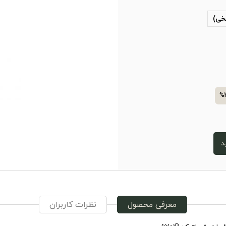
خی)
%
د
معرفی محصول
نظرات کاربران