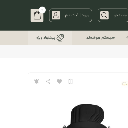
0
جستجو
ورود | ثبت نام
سیستم هوشمند
پیشنهاد ویژه