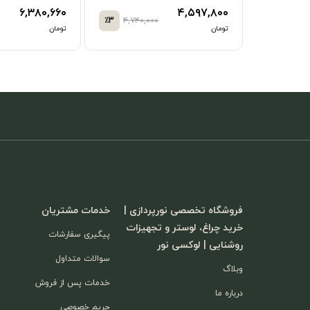
۶,۳۸۰,۶۶۰
۴,۵۹۷,۸۰۰
٪3
۴,۷۴۰,۰۰۰
تومان
تومان
فروشگاه تخصصی نورپردازی |
خدمات مشتریان
خرید چراغ، لوستر و تجهیزات
پیگیری سفارشات
روشنایی | لوکسی نور
سوالات متداول
وبلاگ
خدمات پس از فروش
درباره ما
حریم خصوصی