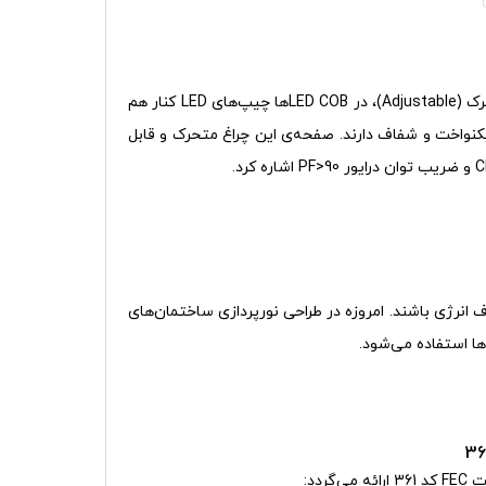
A)، در
LED COB
ها چیپ‌های
LED
کنار هم
نواخت و شفاف دارند. صفحه‌ی این چراغ متحرک و قابل
C
و ضریب توان درایور
PF>90
اشاره کرد.
ف انرژی باشند. امروزه در طراحی نورپردازی ساختمان‌های
ها استفاده می‌شود.
ارائه می‌گردد: