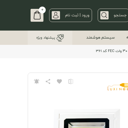
0
جستجو
ورود | ثبت نام
سیستم هوشمند
پیشنهاد ویژه