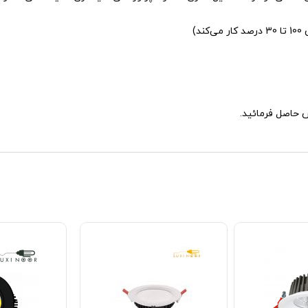
د)
 حاصل فرمائید.