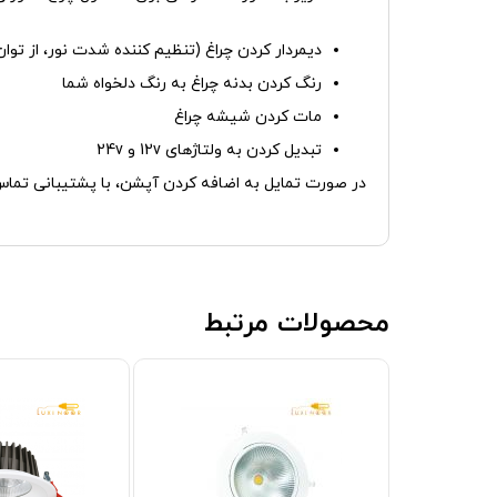
دیمردار کردن چراغ (تنظیم کننده شدت نور، از توان 100 تا 30 درصد کار می‌کن
رنگ کردن بدنه چراغ به رنگ دلخواه شما
مات کردن شیشه چراغ
تبدیل کردن به ولتاژهای 12v و 24v
در صورت تمایل به اضافه کردن آپشن، با پشتیبانی تماس
محصولات مرتبط