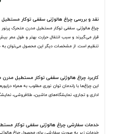
نقد و بررسی
چراغ هالوژنی سقفی توکار مستطیل مدرن متح
چراغ هالوژنی سقفی توکار مستطیل مدرن متحرک پرنور فکی سیلندری
قرار می‌گیرند و سبب انتقال حرارت بهتر و طول عمر بیش‌
تنظیم است. از مشخصات دیگر این محصول می‌توان به طول عمر بالا (بیش از 40000 سا
کاربرد
چراغ هالوژنی سقفی توکار مستطیل مدرن متحرک پرنو
این چراغ‌ها با راندمان توان نوری مطلوب به همراه درایو
اداری و تجاری، نمایشگاه‌های ماشین، طلافروشی، نمایشگا
خدمات سفارشی
چراغ هالوژنی سقفی توکار مستطیل مدرن
خدمات زیر به صورت سفارشی برای محصول
چراغ هالوژنی 