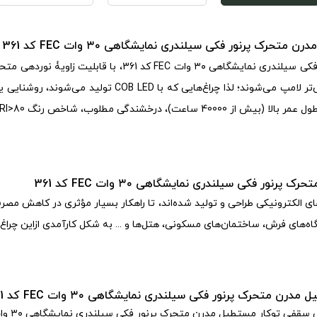
رک پرنور فکی سیلندری نمایشگاهی ۳۰ وات FEC کد 361
 نمایشگاهی ۳۰ وات FEC کد 361
، با قابلیت زاویۀ نوردهی متحرک (djustable
تر لامپ می‌شوند؛ لذا چراغ‌هایی که با
COB LED
تولید می‌شوند، روشنایی یک
عت)، درخشندگی مطلوب، شاخص رنگ
RI>80
ر فکی سیلندری نمایشگاهی ۳۰ وات FEC کد 361
رهای الکترونیکی طراحی و تولید شده‌اند، تا راهکار بسیار مؤثری در کاهش مصر
ه‌های فرش، ساختمان‌های مسکونی، هتل‌ها و ... به شکل کارآمدی ازاین چراغ‌
 متحرک پرنور فکی سیلندری نمایشگاهی ۳۰ وات FEC کد 361
سقفی توکار مستطیل مدرن متحرک پرنور فکی سیلندری نمایشگاهی ۳۰ وات FEC کد 361