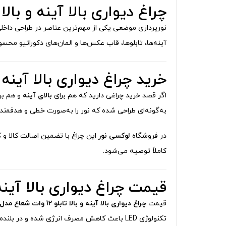
چراغ دیواری بالا آینه و بالا تابلو 12 وات شعاع مدل 602 | نورپردازی 
نورپردازی موضعی یکی از مهم‌ترین عناصر در طراحی داخ
آینه‌ها، تابلوها، قاب عکس‌ها و المان‌های دکوراتیو محس
خرید چراغ دیواری بالا آینه و بالا تابلو 12
اگر قصد خرید چراغی دارید که هم برای
بالای آینه
و هم بر
به‌گونه‌ای طراحی شده که نور را به‌صورت خطی و هدفمند
در فروشگاه
لوکسی نور
این چراغ با تضمین اصالت کالا و 
کاملاً توصیه می‌شود.
قیمت چراغ دیواری بالا آینه و بالا تابلو 2
قیمت
چراغ دیواری بالا آینه و بالا تابلو 12 وات شعاع مدل 602
تکنولوژی LED باعث کاهش مصرف انرژی شده و در بلندمدت، هزینه‌های برق را به شکل محسوسی کاهش می‌دهد.