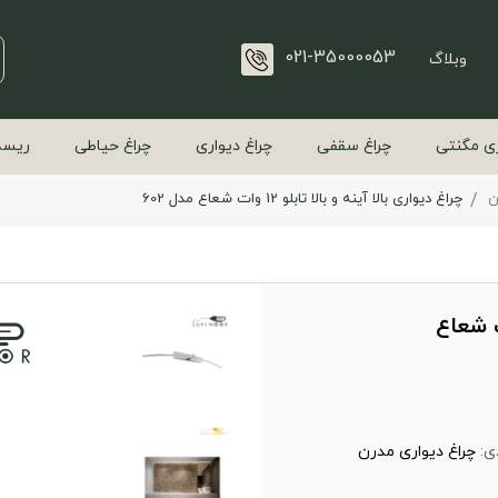
021-35000053
وبلاگ
ی مگنتی
چراغ سقفی
چراغ دیواری
چراغ حیاطی
ریسه
ن
چراغ دیواری بالا آینه و بالا تابلو 12 وات شعاع مدل 602
نه و بالا تابلو 12 وات شعاع
ی:
چراغ دیواری مدرن