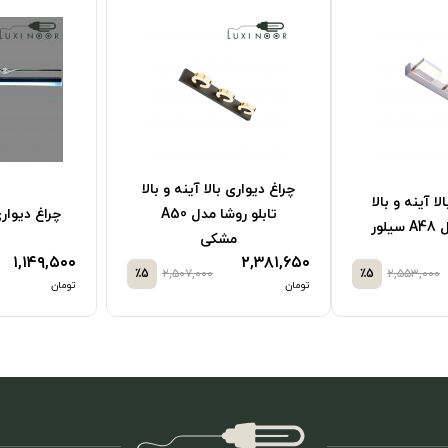
ا آینه و بالا
تابلو روشا مدل A50
چراغ دیواری مدرن W801
چراغ دیواری 
ی
۱,۱۴۹,۵۰۰
٪5
۱,۲۱۰,۰۰۰
٪5
۲,۵۰۷,۰۰۰
,۱۶۰,۰۰۰
تومان