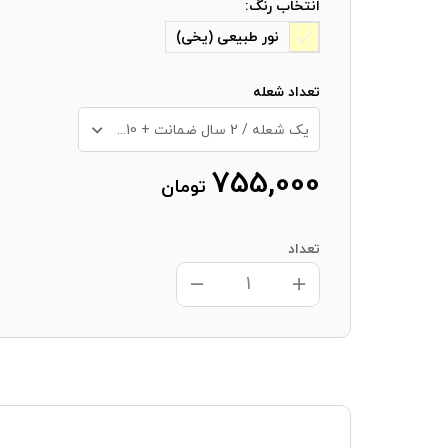
انتخاب رنگ:
نور طبیعی (یخی)
تعداد شعله
یک شعله / 2 سال ضمانت + 10 سال خدمات پس از فروش
755,000
تومان
تعداد