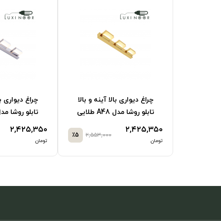
چراغ دیواری بال
ینه و بالا
چراغ دیواری بالا آینه و بالا
تابلو روشا مدل A48 سیلور
مشک
۲,۳۸۱,۶۵۰
۲,۴۲۵,۳۵۰
٪5
۲,۵۵۳,۰۰۰
٪5
۲,۵۵۳,
تومان
تومان