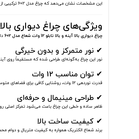
این مشخصات نشان می‌دهد که چراغ مدل 602 ترکیبی از عملکرد فنی مناسب و طراحی هدفمند است.
ویژگی‌های چراغ دیواری بالا آینه و بالا ت
چراغ دیواری بالا آینه و بالا تابلو 12 وات شعاع مدل 602
دار
✔ نور متمرکز و بدون خیرگی
نور این چراغ به‌گونه‌ای طراحی شده که مستقیماً روی آینه
✔ توان مناسب 12 وات
قدرت نوردهی 12 وات، روشنایی کافی برای فضاهای متوسط و بزرگ فراهم می‌کند.
✔ طراحی مینیمال و حرفه‌ای
ظاهر ساده و خطی این چراغ باعث می‌شود تمرکز اصلی روی 
✔ کیفیت ساخت بالا
برند شعاع الکتریک همواره به کیفیت متریال و دوام مح