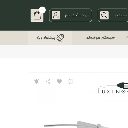
0
جستجو
ورود | ثبت نام
سیستم هوشمند
پیشنهاد ویژه