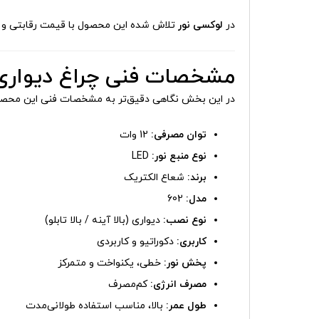
در
لوکسی نور
تلاش شده این محصول با قیمت رقابتی و ارز
مشخصات فنی چراغ دیواری بالا آینه و با
در این بخش نگاهی دقیق‌تر به مشخصات فنی این محصول
توان مصرفی:
12 وات
نوع منبع نور:
LED
برند:
شعاع الکتریک
مدل:
602
نوع نصب:
دیواری (بالا آینه / بالا تابلو)
کاربری:
دکوراتیو و کاربردی
پخش نور:
خطی، یکنواخت و متمرکز
مصرف انرژی:
کم‌مصرف
طول عمر:
بالا، مناسب استفاده طولانی‌مدت