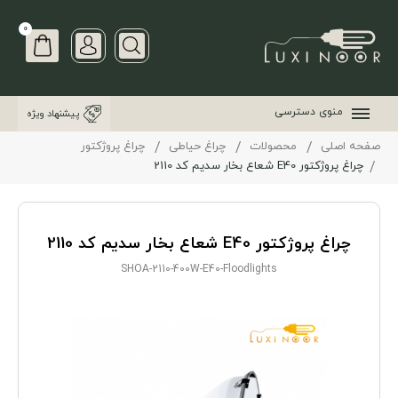
0
منوی دسترسی
پیشنهاد ویژه
صفحه اصلی
محصولات
چراغ حیاطی
چراغ پروژکتور
چراغ پروژکتور E40 شعاع بخار سدیم کد 2110
چراغ پروژکتور E40 شعاع بخار سدیم کد 2110
SHOA-2110-400W-E40-Floodlights