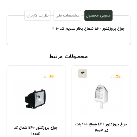
معرفی محصول
مشخصات فنی
نظرات کاربران
چراغ پروژکتور E40 شعاع بخار سدیم کد 2110
محصولات مرتبط
٪3
چراغ پروژکتور E40 شعاع 400وات
چراغ پروژکتور E40 شعاع کد
کد 400P
1000G