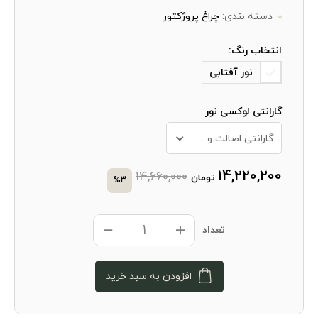
دسته بندی:
چراغ پروژکتور
انتخاب رنگ:
نور آفتابی
گارانتی لوکسی نور
گارانتی اصالت و سلامت فیزیکی کالا + 10 سال خدمات پس از فروش
14,220,200
14,660,000
تومان
%3
تعداد
افزودن به سبد خرید