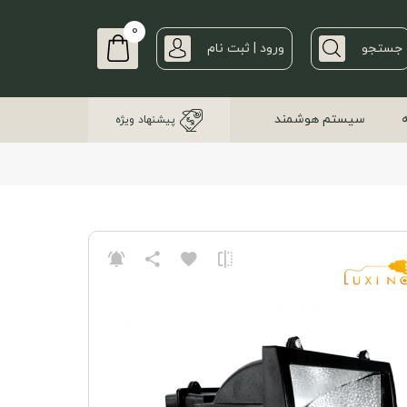
0
جستجو
ورود | ثبت نام
سیستم هوشمند
پیشنهاد ویژه