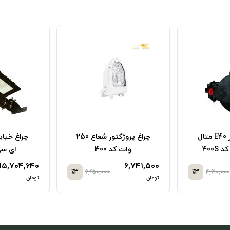
چراغ پروژکتور E40 متال
چراغ پروژکتور شعاع 250
400S
وات کد 400
ای سی کد
۱۵,۷۰۴,۶۴۰
۶,۷۴۱,۵۰۰
٪3
۶,۹۵۰,۰۰۰
٪3
۴,۶۱۰,۰۰۰
تومان
تومان