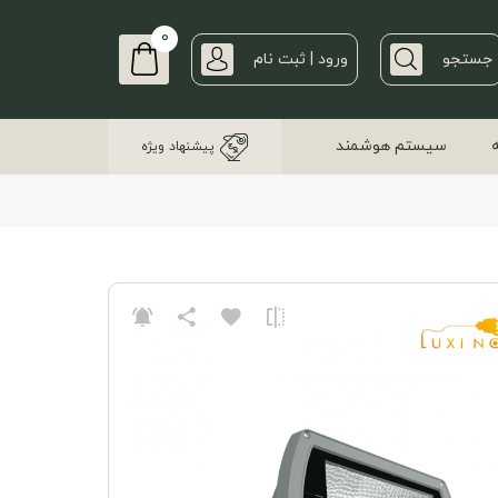
0
جستجو
ورود | ثبت نام
سیستم هوشمند
پیشنهاد ویژه