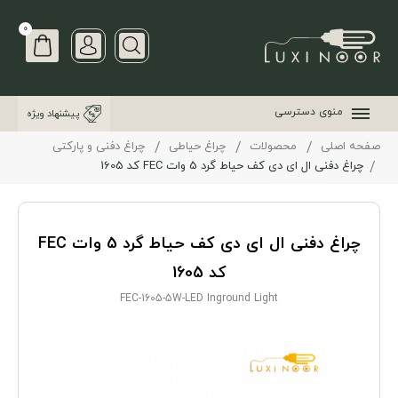
0
منوی دسترسی
پیشنهاد ویژه
صفحه اصلی
محصولات
چراغ حیاطی
چراغ دفنی و پارکتی
چراغ دفنی ال ای دی کف حیاط گرد 5 وات FEC کد 1605
چراغ دفنی ال ای دی کف حیاط گرد 5 وات FEC
کد 1605
FEC-1605-5W-LED Inground Light