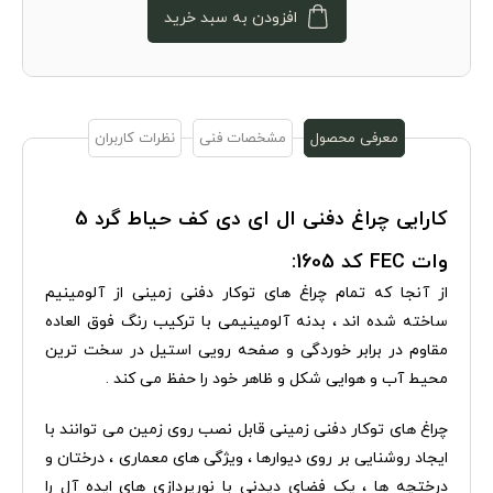
افزودن به سبد خرید
معرفی محصول
مشخصات فنی
نظرات کاربران
کارایی چراغ دفنی ال ای دی کف حیاط گرد 5
وات FEC کد 1605:
از آنجا که تمام چراغ های توکار دفنی زمینی از آلومینیم
ساخته شده اند ، بدنه آلومینیمی با ترکیب رنگ فوق العاده
مقاوم در برابر خوردگی و صفحه رویی استیل در سخت ترین
محیط آب و هوایی شکل و ظاهر خود را حفظ می کند .
چراغ های توکار دفنی زمینی قابل نصب روی زمین می توانند با
ایجاد روشنایی بر روی دیوارها ، ویژگی های معماری ، درختان و
درختچه ها ، یک فضای دیدنی با نورپردازی های ایده آل را