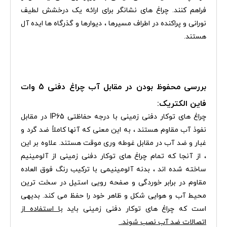
فراهم کنند. چراغ های نشانگر برای ارائه یک درخشش لطیف
نورانی و پراکنده در اطراف مسیرها ، دیوارها و گذرگاه ها ایده آل
هستند.
بررسی محفوظ بودن در مقابل آب چراغ دفنی 5 وات
فاین الکتریک:
چراغ های توکار دفنی زمینی با درجه حفاظتی IP65 در مقابل
نفوذ آب مقاوم هستند ، به این معنی که آنها کاملاً ضد گرد و
غبار و ضد آب در مقابل غوطه وری موقت هستند. علاوه بر این
، از آنجا که تمام چراغ های توکار دفنی زمینی از آلومینیم
ساخته شده اند ، بدنه آلومینیمی با ترکیب رنگ فوق العاده
مقاوم در برابر خوردگی و صفحه رویی استیل در سخت ترین
محیط آب و هوایی شکل و ظاهر خود را حفظ می کند.
بدیهی
است که چراغ های توکار دفنی زمینی باید
با استفاده از
اتصالات ضد آب نصب شوند.