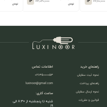
٪3
۲۲,۷۷۰,۰۰۰
٪3
۱۷,۱۲۰
تومان
تومان
راهنمای خرید
اطلاعات تماس
نحوه ثبت سفارش
021-35000053
راهنمای پرداخت
luxinoor@gmail.com
نحوه ارسال سفارش
ساعت کاری:
قوانین و مقررات
شنبه تا پنجشنبه از 8:30 الی
19