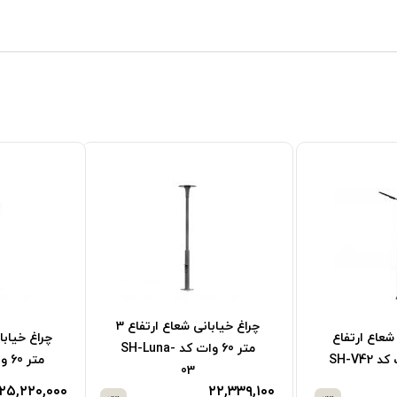
ع ارتفاع
چراغ خیابانی شعاع ارتفاع 5
چراغ خیابانی 
متر 50 وات کد SH-V51
4 متر 100 وات کد SH-V42
۲۱,۴۴۶,۷۰۰
۲۲,۰۸۶,۹۰۰