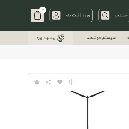
0
جستجو
ورود | ثبت نام
سیستم هوشمند
پیشنهاد ویژه