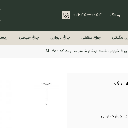
021-35000053
وبلاگ
ی مگنتی
چراغ سقفی
چراغ دیواری
چراغ حیاطی
ریسه
چراغ خیابانی شعاع ارتفاع 5 متر 100 وات کد SH-V52
ی شعاع ارتفاع 5 متر 100 وات کد
ی:
چراغ خیابانی