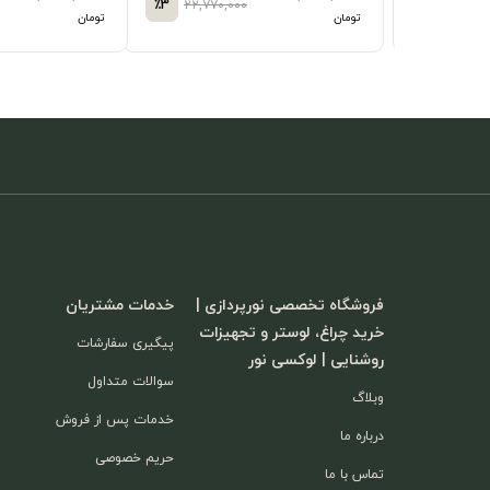
,۰۰۰
٪3
۳۷,۰۰۰,۰۰۰
٪3
۲۶,۰
تومان
تومان
فروشگاه تخصصی نورپردازی |
خدمات مشتریان
خرید چراغ، لوستر و تجهیزات
پیگیری سفارشات
روشنایی | لوکسی نور
سوالات متداول
وبلاگ
خدمات پس از فروش
درباره ما
حریم خصوصی
تماس با ما