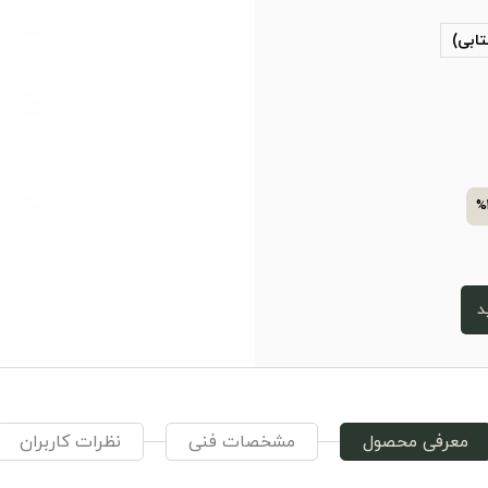
تابی)
%
د
معرفی محصول
مشخصات فنی
نظرات کاربران