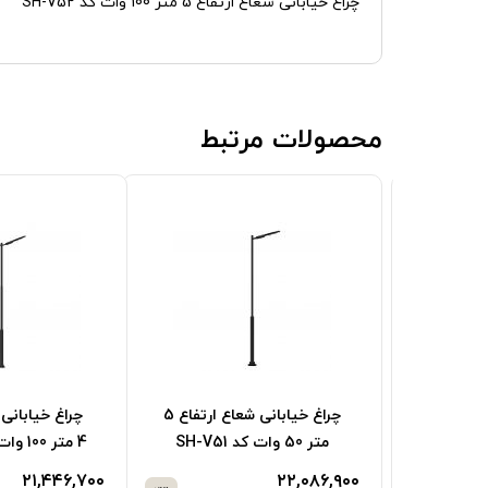
چراغ خیابانی شعاع ارتفاع 5 متر 100 وات کد SH-V52
محصولات مرتبط
چراغ خیابانی شعاع ارتفاع 3
چراغ خیابانی شعاع ارتفاع 6
چراغ خیابانی شعا
متر 60 وات کد SH-S661
4 متر 50 وات کد SH-V41
۱۶,۶۰۶,۴۰۰
۳۵,۸۹۰,۰۰۰