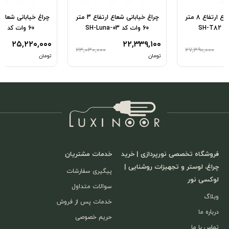
چراغ خیابانی شعاع ارتفاع 3 متر
چراغ خیابانی شعاع ارتفاع 3 متر
60 وات کد SH-S631
50 وات کد SH-AB41
۲۶,۲۱۹,۱۰۰
۲۵,۲۲۰,۰۰۰
۰۰۰
۲۶,۰۰۰,۰۰۰
۲۳,۰۳۰,۰۰۰
تومان
تومان
فروشگاه تخصصی نورپردازی | خرید
خدمات مشتریان
چراغ، لوستر و تجهیزات روشنایی |
پیگیری سفارشات
لوکسی نور
سوالات متداول
وبلاگ
خدمات پس از فروش
درباره ما
حریم خصوصی
تماس با ما