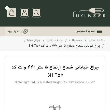
0
منوی دسترسی
پیشنهاد ویژه
صفحه اصلی
محصولات
چراغ حیاطی
چراغ خیابانی
چراغ خیابانی شعاع ارتفاع 5 متر 440 وات کد SH-T52
چراغ خیابانی شعاع ارتفاع 5 متر 440 وات کد
SH-T52
Street light radius 5 meters height 440 watts code SH-T52