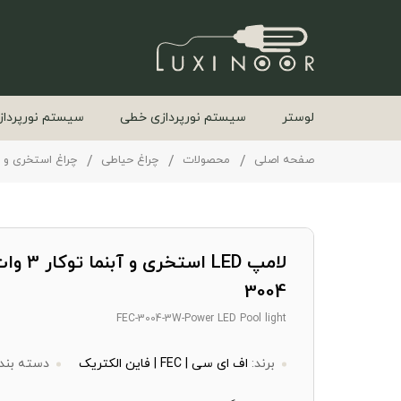
لوستر
سیستم نورپردازی خطی
سیستم نورپرداز
صفحه اصلی
محصولات
چراغ حیاطی
چراغ استخری و آ
3004
FEC-3004-3W-Power LED Pool light
برند:
اف ای سی | FEC | فاین الکتریک
دسته بند