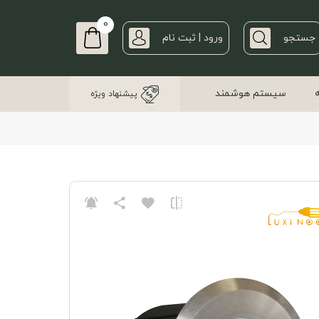
0
جستجو
ورود | ثبت نام
سیستم هوشمند
پیشنهاد ویژه