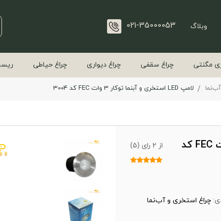
021-35000053
وبلاگ
ی مگنتی
چراغ سقفی
چراغ دیواری
چراغ حیاطی
ریسه
ب‌نما
لامپ LED استخری و آبنما توکار 3 وات FEC کد 3004
لامپ LED استخری و آبنما توکار 3 وات FEC کد
از 2 رای (5)
ی:
چراغ استخری و آب‌نما