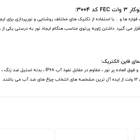
 آب نماها ، استخرها ، فواره ها و ... با استفاده از تکنیک های مختلف روشنایی و نورپرداز
ر می گیرد. داشتن زاویه پرتوی مناسب هنگام ایجاد نور به درستی یکی از و
ای فاین الکتریک:
به کارگیری چراغ استخری ال ای دی 3 وات باکیفیت عالی و فو
د.