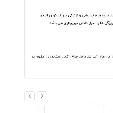
ی برای ایجاد جلوه های نمایشی و تزئینی با رنگ کردن آب و
یژگی ها و اصول دانش نورپردازی می باشد.
ق العاده پر نور ، مقاوم در مقابل نفوذ آب IP68 ، بدنه استیل ضد زنگ ، رزین های آب بند داخل چراغ ، کابل استاندارد ، مقاوم در