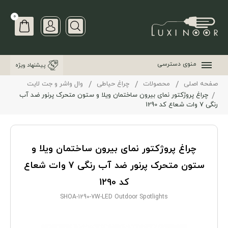
0
منوی دسترسی
پیشنهاد ویژه
صفحه اصلی
محصولات
چراغ حیاطی
وال واشر و جت لایت
چراغ پروژکتور نمای بیرون ساختمان ویلا و ستون متحرک پرنور ضد آب
رنگی 7 وات شعاع کد 1290
چراغ پروژکتور نمای بیرون ساختمان ویلا و
ستون متحرک پرنور ضد آب رنگی 7 وات شعاع
کد 1290
SHOA-1290-7W-LED Outdoor Spotlights