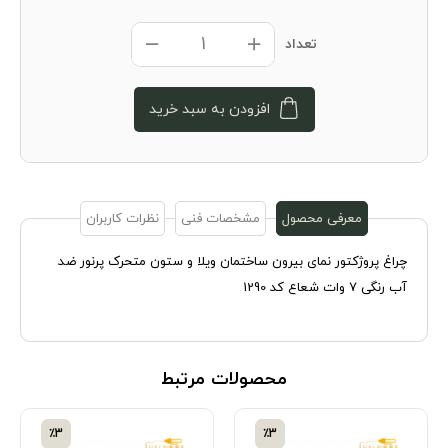
تعداد
افزودن به سبد خرید
معرفی محصول
مشخصات فنی
نظرات کاربران
چراغ پروژکتور نمای بیرون ساختمان ویلا و ستون متحرک پرنور ضد
آب رنگی 7 وات شعاع کد 1290
محصولات مرتبط
٪3
٪3