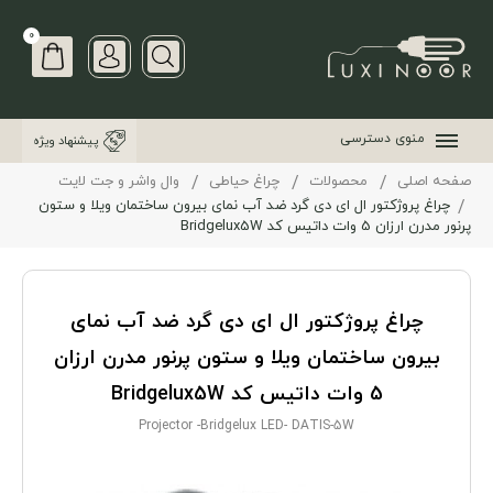
0
منوی دسترسی
پیشنهاد ویژه
صفحه اصلی
محصولات
چراغ حیاطی
وال واشر و جت لایت
چراغ پروژکتور ال ای دی گرد ضد آب نمای بیرون ساختمان ویلا و ستون
پرنور مدرن ارزان 5 وات داتیس کد Bridgelux5W
چراغ پروژکتور ال ای دی گرد ضد آب نمای
بیرون ساختمان ویلا و ستون پرنور مدرن ارزان
5 وات داتیس کد Bridgelux5W
Projector -Bridgelux LED- DATIS-5W