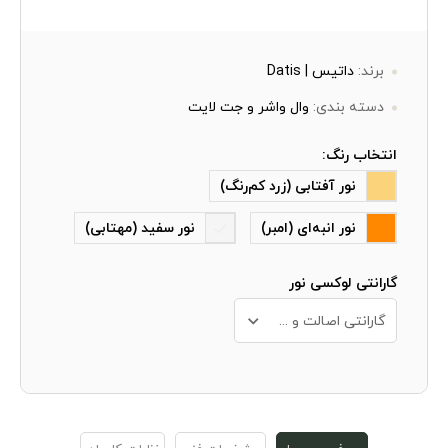
برند:
داتیس | Datis
دسته بندی:
وال واشر و جت لایت
انتخاب رنگ:
نور آفتابی (زرد کم‌رنگ)
نور انبه‌ای (امبر)
نور سفید (مهتابی)
گارانتی لوکسی نور
گارانتی اصالت و سلامت فیزیکی کالا + 10 سال خدمات پس از فروش