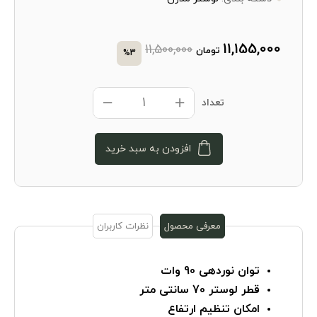
11,155,000
11,500,000
تومان
%3
تعداد
افزودن به سبد خرید
معرفی محصول
نظرات کاربران
توان نوردهی 90 وات
قطر لوستر 70 سانتی متر
امکان تنظیم ارتفاع