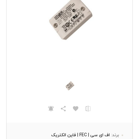
برند:
اف ای سی | FEC | فاین الکتریک