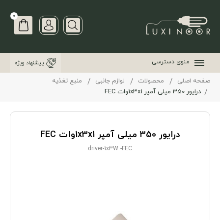
0
منوی دسترسی
پیشنهاد ویژه
صفحه اصلی
محصولات
لوازم جانبی
منبع تغذیه
درایور 350 میلی آمپر 1x3x1وات FEC
درایور 350 میلی آمپر 1x3x1وات FEC
driver-1x3W -FEC