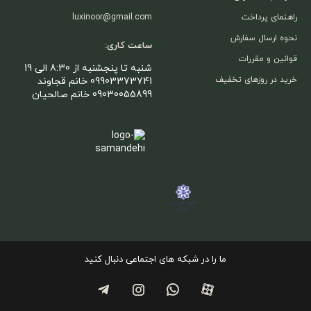
راهنمای پرداخت
luxinoor@gmail.com
نحوه ارسال سفارش
ساعت کاری:
قوانین و مقررات
شنبه تا پنجشنبه از 8:30 الی 19
خرید در روزهای تخفیف
09903373741 خانم قجاوند
09030055899 خانم صالحیان
ما را در شبکه های اجتماعی دنبال کنید