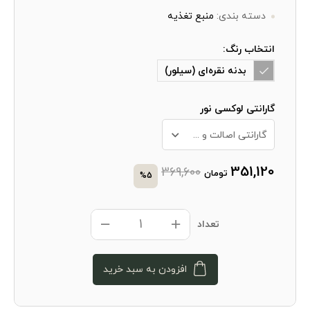
دسته بندی:
منبع تغذیه
انتخاب رنگ:
بدنه نقره‌ای (سیلور)
گارانتی لوکسی نور
گارانتی اصالت و سلامت فیزیکی کالا + 10 سال خدمات پس از فروش
351,120
369,600
تومان
%5
تعداد
افزودن به سبد خرید