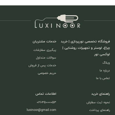
فروشگاه تخصصی نورپردازی | خرید
خدمات مشتریان
چراغ، لوستر و تجهیزات روشنایی |
پیگیری سفارشات
لوکسی نور
سوالات متداول
وبلاگ
خدمات پس از فروش
درباره ما
حریم خصوصی
تماس با ما
راهنمای خرید
اطلاعات تماس
نحوه ثبت سفارش
021-35000053
راهنمای پرداخت
luxinoor@gmail.com