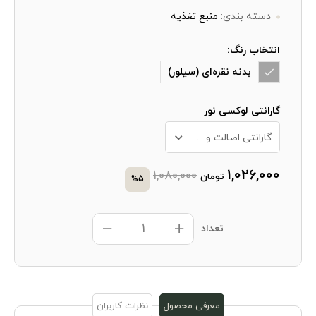
دسته بندی:
منبع تغذیه
انتخاب رنگ:
بدنه نقره‌ای (سیلور)
گارانتی لوکسی نور
گارانتی اصالت و سلامت فیزیکی کالا + 10 سال خدمات پس از فروش
1,026,000
1,080,000
تومان
%5
تعداد
معرفی محصول
نظرات کاربران