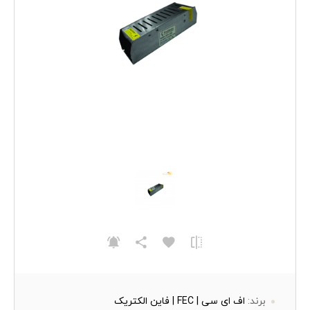
برند:
اف ای سی | FEC | فاین الکتریک