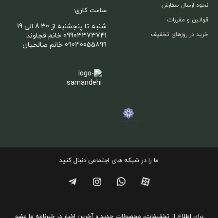
نحوه ارسال سفارش
ساعت کاری:
قوانین و مقررات
شنبه تا پنجشنبه از 8:30 الی 19
خرید در روزهای تخفیف
09903373741 خانم قجاوند
09030055899 خانم صالحیان
ما را در شبکه های اجتماعی دنبال کنید
برای اطلاع از تخفیفات، محصولات جدید و آخرین اخبار در خبرنامه ما عضو