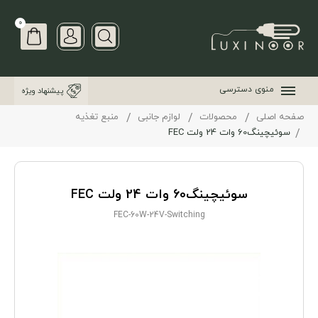
0
منوی دسترسی
پیشنهاد ویژه
صفحه اصلی
محصولات
لوازم جانبی
منبع تغذیه
سوئیچینگ60 وات 24 ولت FEC
سوئیچینگ60 وات 24 ولت FEC
FEC-60W-24V-Switching