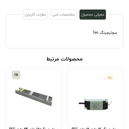
معرفی محصول
مشخصات فنی
نظرات کاربران
سوئیچینگ fec
محصولات مرتبط
٪5