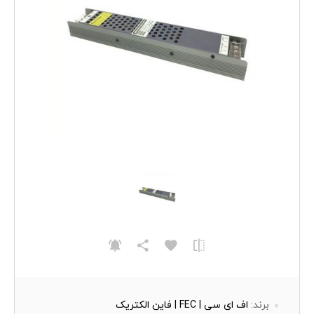
برند:
اف ای سی | FEC | فاین الکتریک