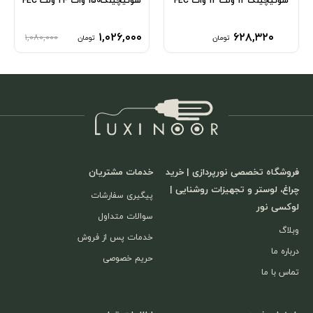
سوئیچینگ 12 ولت 12 وات FEC
سوئیچینگ150 وات 24 ولت FEC
۱,۰۲۶,۰۰۰
۶۲۸,۳۲۰
۱,۰۸۰,۰۰۰
تومان
تومان
فروشگاه تخصصی نورپردازی | خرید
خدمات مشتریان
چراغ، لوستر و تجهیزات روشنایی |
پیگیری سفارشات
لوکسی نور
سوالات متداول
وبلاگ
خدمات پس از فروش
درباره ما
حریم خصوصی
تماس با ما