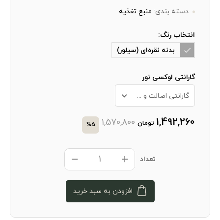
دسته بندی:
منبع تغذیه
انتخاب رنگ:
بدنه نقره‌ای (سیلور)
گارانتی لوکسی نور
گارانتی اصالت و سلامت فیزیکی کالا + 10 سال خدمات پس از فروش
1,492,260
1,570,800
تومان
%5
تعداد
افزودن به سبد خرید