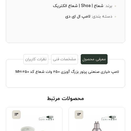
برند:
شعاع | Shoa | شعاع الکتریک
دسته بندی:
لامپ ال ای دی
معرفی محصول
مشخصات فنی
نظرات کاربران
لامپ خیاری صنعتی پرنور بزرگ آویزی 250 وات شعاع کد MH-250
محصولات مرتبط
٪3
٪3