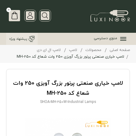
0
منوی دسترسی
پیشنهاد ویژه
صفحه اصلی
محصولات
لامپ
لامپ ال ای دی
لامپ خیاری صنعتی پرنور بزرگ آویزی 250 وات شعاع کد MH-250
لامپ خیاری صنعتی پرنور بزرگ آویزی 250 وات
شعاع کد MH-250
SHOA-MH-250W-Industrial Lamps