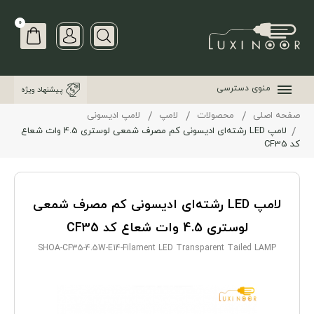
0
منوی دسترسی
پیشنهاد ویژه
صفحه اصلی
محصولات
لامپ
لامپ ادیسونی
لامپ LED رشته‌ای ادیسونی کم مصرف شمعی لوستری 4.5 وات شعاع
کد CF35
لامپ LED رشته‌ای ادیسونی کم مصرف شمعی
لوستری 4.5 وات شعاع کد CF35
SHOA-CF35-4.5W-E14-Filament LED Transparent Tailed LAMP