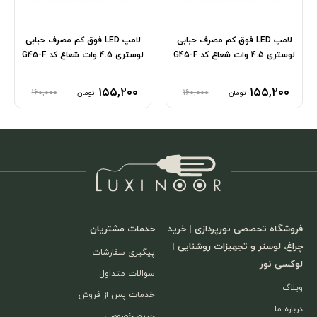
لامپ LED فوق کم مصرف حبابی
لامپ LED فوق کم مصرف حبابی
لوستری 4.5 وات شعاع کد G45-F
لوستری 4.5 وات شعاع کد G45-F
۱۵۵,۲۰۰
۱۵۵,۲۰۰
۱۶۰,۰۰۰
۱۶۰,۰۰۰
تومان
تومان
فروشگاه تخصصی نورپردازی | خرید
خدمات مشتریان
چراغ، لوستر و تجهیزات روشنایی |
پیگیری سفارشات
لوکسی نور
سوالات متداول
وبلاگ
خدمات پس از فروش
درباره ما
حریم خصوصی