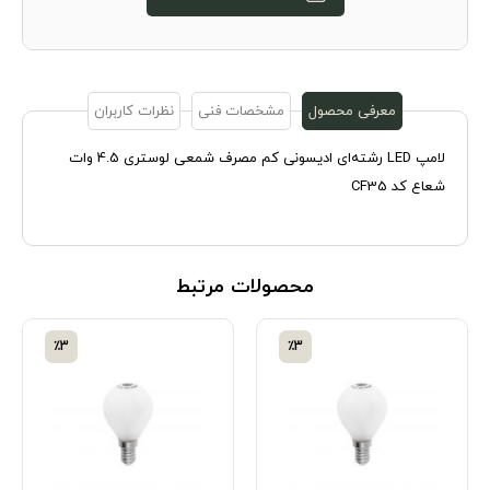
معرفی محصول
مشخصات فنی
نظرات کاربران
لامپ LED رشته‌ای ادیسونی کم مصرف شمعی لوستری 4.5 وات
شعاع کد CF35
محصولات مرتبط
٪3
٪3