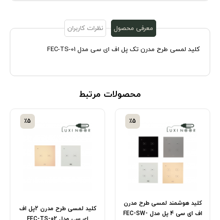
معرفی محصول
نظرات کاربران
کلید لمسی طرح مدرن تک پل اف ای سی مدل FEC-TS-01
محصولات مرتبط
٪5
٪5
کلید هوشمند لمسی طرح مدرن
کلید لمسی طرح مدرن 2پل اف
اف ای سی 4 پل مدل FEC-SW-
ای سی مدل FEC-TS-02