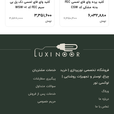
کلید پرده وای فای لمسی FEC
کلید وای فای لمسی تک پل بی
بدنه مشکی کد CSW
سیم FEC کد WSW-01
۳,۳۵۱,۶۰۰
۶,۰۳۲,۸۸۰
۳,۵۲۸,۰۰۰
۶,۳۵۰,۴۰۰
تومان
تومان
فروشگاه تخصصی نورپردازی | خرید
خدمات مشتریان
چراغ، لوستر و تجهیزات روشنایی |
پیگیری سفارشات
لوکسی نور
سوالات متداول
وبلاگ
خدمات پس از فروش
درباره ما
حریم خصوصی
تماس با ما