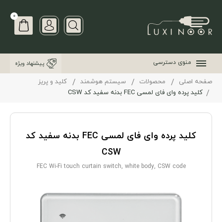
0
منوی دسترسی
پیشنهاد ویژه
صفحه اصلی
محصولات
سیستم هوشمند
کلید و پریز
کلید پرده وای فای لمسی FEC بدنه سفید کد CSW
کلید پرده وای فای لمسی FEC بدنه سفید کد
CSW
FEC Wi-Fi touch curtain switch, white body, CSW code