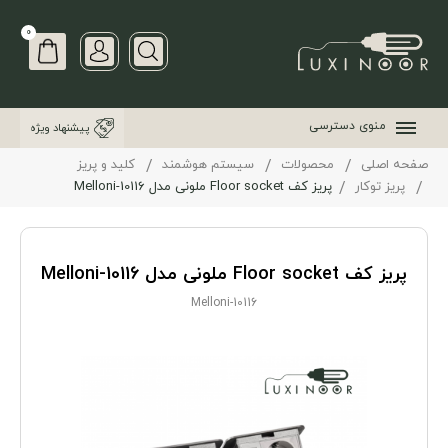
0
منوی دسترسی
پیشنهاد ویژه
صفحه اصلی
محصولات
سیستم هوشمند
کلید و پریز
پریز توکار
پریز کف Floor socket ملونی مدل Melloni-10116
پریز کف Floor socket ملونی مدل Melloni-10116
Melloni-10116