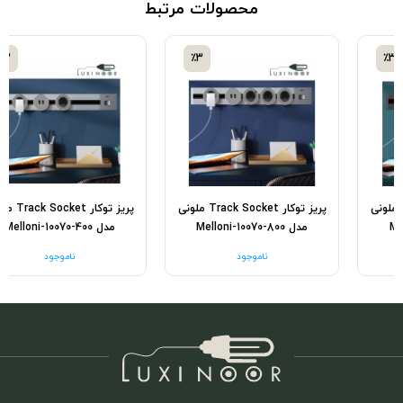
محصولات مرتبط
٪3
٪3
پریز توکار Track Socket ملونی
پریز توکار Track Socket ملونی
مدل Melloni-10070-800
مدل Melloni-10070-400
ناموجود
ناموجود