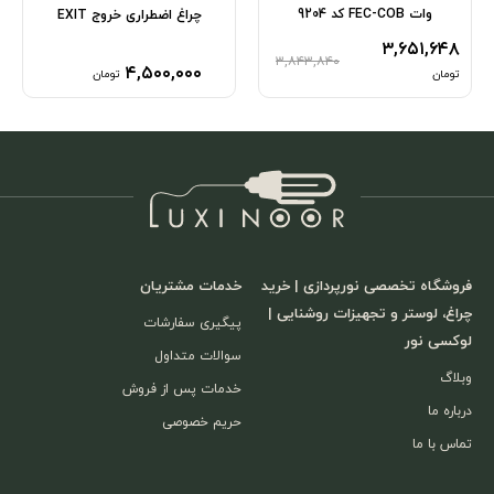
وات FEC-COB کد 9204
چراغ اضطراری خروج EXIT
۳,۶۵۱,۶۴۸
۳,۸۴۳,۸۴۰
۴,۵۰۰,۰۰۰
تومان
تومان
فروشگاه تخصصی نورپردازی | خرید
خدمات مشتریان
چراغ، لوستر و تجهیزات روشنایی |
پیگیری سفارشات
لوکسی نور
سوالات متداول
وبلاگ
خدمات پس از فروش
درباره ما
حریم خصوصی
تماس با ما