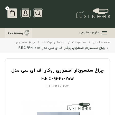
0
منوی دسترسی
پیشنهاد ویژه
صفحه اصلی
محصولات
سیستم هوشمند
چراغ اضطراری
چراغ سنسوردار اضطراری روکار اف ای سی مدل F.E.C-9420-20w
چراغ سنسوردار اضطراری روکار اف ای سی مدل
F.E.C-9420-20w
F.E.C-9420- 20w