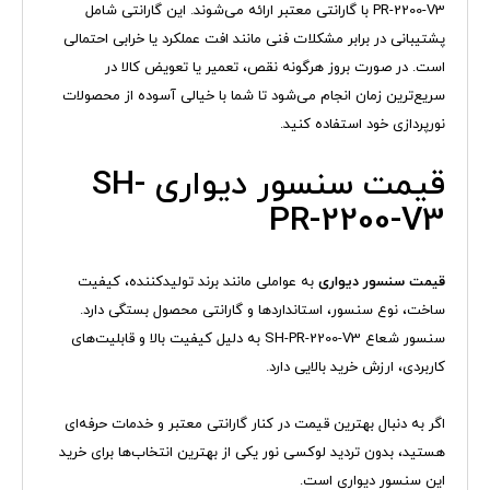
PR-2200-V3 با گارانتی معتبر ارائه می‌شوند. این گارانتی شامل
پشتیبانی در برابر مشکلات فنی مانند افت عملکرد یا خرابی احتمالی
است. در صورت بروز هرگونه نقص، تعمیر یا تعویض کالا در
سریع‌ترین زمان انجام می‌شود تا شما با خیالی آسوده از محصولات
نورپردازی خود استفاده کنید.
قیمت سنسور دیواری SH-
PR-2200-V3
قیمت سنسور دیواری
به عواملی مانند برند تولیدکننده، کیفیت
ساخت، نوع سنسور، استانداردها و گارانتی محصول بستگی دارد.
سنسور شعاع SH-PR-2200-V3 به دلیل کیفیت بالا و قابلیت‌های
کاربردی، ارزش خرید بالایی دارد.
اگر به دنبال بهترین قیمت در کنار گارانتی معتبر و خدمات حرفه‌ای
هستید، بدون تردید لوکسی نور یکی از بهترین انتخاب‌ها برای خرید
این سنسور دیواری است.