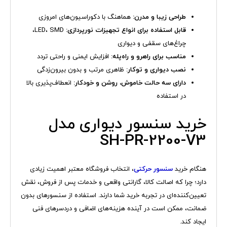
طراحی زیبا و مدرن:
هماهنگ با دکوراسیون‌های امروزی
قابل استفاده برای انواع تجهیزات نورپردازی:
LED، SMD،
چراغ‌های سقفی و دیواری
مناسب برای راهرو و راه‌پله:
افزایش ایمنی و راحتی تردد
نصب دیواری و توکار:
ظاهری مرتب و بدون بیرون‌زدگی
دارای سه حالت خاموش، روشن و خودکار:
انعطاف‌پذیری بالا
در استفاده
خرید سنسور دیواری مدل
SH-PR-2200-V3
هنگام خرید
سنسور حرکتی
، انتخاب فروشگاه معتبر اهمیت زیادی
دارد؛ چرا که اصالت کالا، گارانتی واقعی و خدمات پس از فروش، نقش
تعیین‌کننده‌ای در تجربه خرید شما دارند. استفاده از سنسورهای بدون
ضمانت، ممکن است در آینده هزینه‌های اضافی و دردسرهای فنی
ایجاد کند.