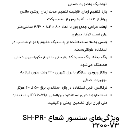
اتوماتیک به‌صورت دستی.
بازه تنظیم زمان:
قابلیت تنظیم مدت زمان روشن ماندن
چراغ از 3 تا 10 ثانیه پس از عدم حرکت.
ابعاد:
طراحی جمع‌وجور با ابعاد 8.2 × 8.2 × 4.97 سانتی‌متر
برای نصب توکار دیواری.
جنس بدنه:
ساخته‌شده از پلاستیک مقاوم با دوام مناسب در
استفاده طولانی‌مدت.
رنگ بدنه:
رنگ سفید که به‌راحتی با انواع دکوراسیون داخلی
هماهنگ می‌شود.
ولتاژ ورودی:
سازگار با برق شهری 220 ولت بدون نیاز به
تجهیزات اضافی.
فرکانس:
قابل استفاده در بازه استاندارد برق 50 تا 60 هرتز.
استانداردها:
دارای استاندارد بین‌المللی IEC 60598 و استاندارد
ملی ایران برای تضمین ایمنی و کیفیت.
ویژگی‌های سنسور شعاع SH-PR-
2200-V3