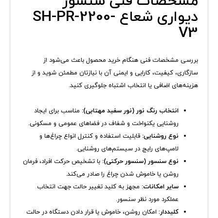
مشخصات فنی سنسور
دیواری شعاع SH-PR-2200-
V3
بررسی مشخصات فنی هنگام خرید محصول باعث می‌شود از
سازگاری، کیفیت، کارایی و ایمنی آن با نیازتان مطمئن شوید و از
هزینه‌های اضافی یا انتخاب اشتباه جلوگیری کنید.
انتخاب رنگ نور (نور سفید مهتابی):
مناسب برای ایجاد
روشنایی یکنواخت و شفاف در فضاهای عمومی و مسکونی.
نوع روشنایی:
قابلیت استفاده و کنترل انواع چراغ‌ها و
لامپ‌های رایج در سیستم‌های روشنایی.
نوع سنسور (سنسور حرکتی):
با تشخیص حرکت افراد، فرمان
روشن یا خاموش شدن چراغ را صادر می‌کند.
سایر امکانات:
مجهز به کلید تغییر حالت جهت انتخاب
عملکرد مورد نظر سنسور.
کلیددار:
امکان روشن، خاموش یا قرار دادن دستگاه در حالت