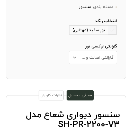
دسته بندی:
سنسور
انتخاب رنگ:
نور سفید (مهتابی)
گارانتی لوکسی نور
گارانتی اصالت و سلامت فیزیکی کالا+ 10 سال خدمات پس از فروش
معرفی محصول
نظرات کاربران
سنسور دیواری شعاع مدل
SH-PR-2200-V3