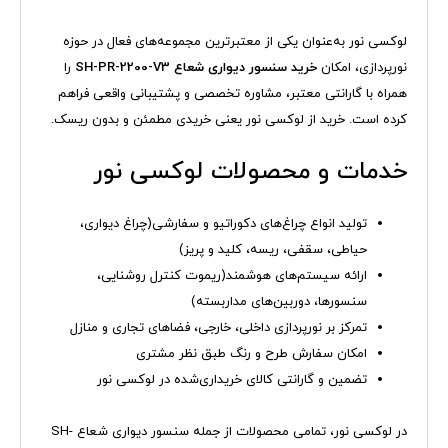
لوکسی نور به‌عنوان یکی از معتبرترین مجموعه‌های فعال در حوزه
نورپردازی، امکان
خرید سنسور دیواری شعاع SH-PR-2200-V3
را
همراه با گارانتی معتبر، مشاوره تخصصی و پشتیبانی واقعی فراهم
کرده است. خرید از لوکسی نور یعنی خریدی مطمئن و بدون ریسک.
خدمات و محصولات لوکسی نور
تولید انواع چراغ‌های دکوراتیو و سفارشی(چراغ دیواری،
حیاطی، سقفی، ریسه، کلید و پریز)
ارائه سیستم‌های هوشمند(ریموت کنترل روشنایی،
سنسورها، دوربین‌های مداربسته)
تمرکز بر نورپردازی داخلی، خارجی، فضاهای تجاری و منازل
امکان سفارش طرح و رنگ طبق نظر مشتری
تضمین و گارانتی کالای خریداری‌شده در لوکسی نور
در لوکسی نور، تمامی محصولات از جمله سنسور دیواری شعاع SH-