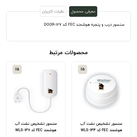
معرفی محصول
نظرات کاربران
سنسور درب و پنجره هوشمند FEC کد 127-DOOR
محصولات مرتبط
٪5
٪5
سنسور تشخیص نشت آب
سنسور تشخیص نشت آب
هوشمند FEC کد 134-WLS
هوشمند FEC کد 136-WLS