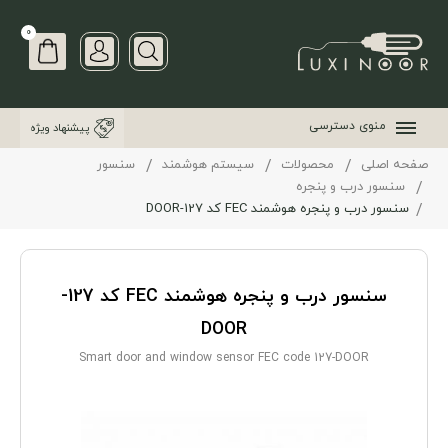
0
منوی دسترسی
پیشنهاد ویژه
صفحه اصلی
محصولات
سیستم هوشمند
سنسور
سنسور درب و پنجره
سنسور درب و پنجره هوشمند FEC کد 127-DOOR
سنسور درب و پنجره هوشمند FEC کد 127-
DOOR
Smart door and window sensor FEC code 127-DOOR