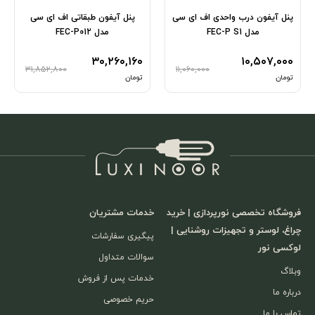
پنل آیفون درب واحدی اف ای سی
پنل آیفون طبقاتی اف ای سی
مدل FEC-P S1
مدل FEC-P012
۳۰,۲۶۰,۱۶۰
۱۰,۵۰۷,۰۰۰
۳۱,۸۵۲,۸۰۰
۱۱,۰۶۰,۰۰۰
تومان
تومان
فروشگاه تخصصی نورپردازی | خرید
خدمات مشتریان
چراغ، لوستر و تجهیزات روشنایی |
پیگیری سفارشات
لوکسی نور
سوالات متداول
وبلاگ
خدمات پس از فروش
درباره ما
حریم خصوصی
تماس با ما