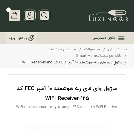
0
منوی دسترسی
پیشنهاد ویژه
صفحه اصلی
محصولات
سیستم هوشمند
خانه هوشمند/Smart Home
ماژول وای فای رله هوشمند 10 آمپر FEC کد 125-WIFI Receiver
ماژول وای فای رله هوشمند 10 آمپر FEC کد
125-WIFI Receiver
WiFi module smart relay 10 amps FEC code 125-WIFI Receiver