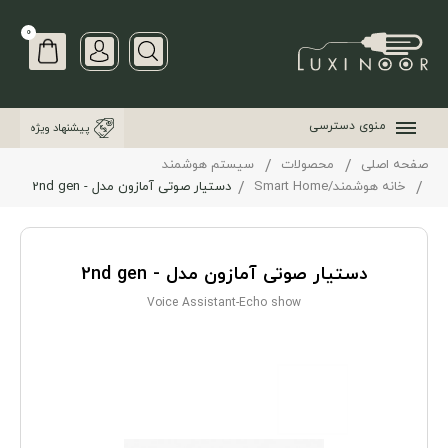
0
منوی دسترسی
پیشنهاد ویژه
صفحه اصلی
محصولات
سیستم هوشمند
خانه هوشمند/Smart Home
دستیار صوتی آمازون مدل - 2nd gen
دستیار صوتی آمازون مدل - 2nd gen
Voice Assistant-Echo show