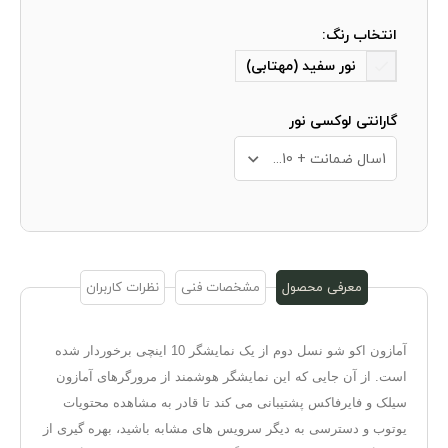
انتخاب رنگ:
نور سفید (مهتابی)
گارانتی لوکسی نور
1سال ضمانت + 10 سال خدمات پس از فروش
معرفی محصول
مشخصات فنی
نظرات کاربران
آمازون اکو شو نسل دوم از یک نمایشگر 10 اینچی برخوردار شده
است. از آن جایی که این نمایشگر هوشمند از مرورگرهای آمازون
سیلک و فایرفاکس پشتیبانی می کند تا قادر به مشاهده محتویات
یوتوب و دسترسی به دیگر سرویس های مشابه باشید، بهره گیری از