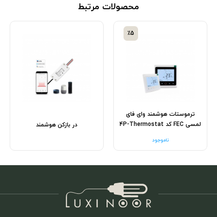
محصولات مرتبط
٪5
ترموستات هوشمند وای فای
لمسی FEC کد 4P-Thermostat
در بازکن هوشمند
ناموجود