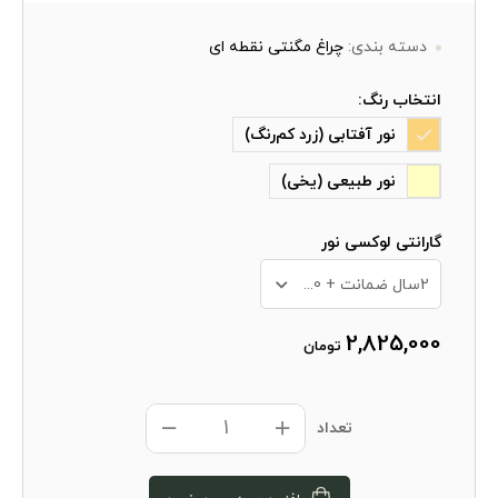
دسته بندی:
چراغ مگنتی نقطه ای
انتخاب رنگ:
نور آفتابی (زرد کم‌رنگ)
نور طبیعی (یخی)
گارانتی لوکسی نور
2سال ضمانت + 10 سال خدمات پس از فروش
2,825,000
تومان
تعداد