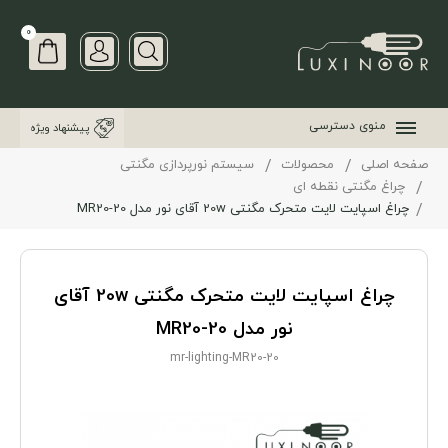
0
منوی دسترسی
پیشنهاد ویژه
صفحه اصلی
محصولات
سیستم نورپردازی مگنتی
چراغ مگنتی نقطه ای
چراغ اسپایت لایت متحرک مگنتی 20w آقای نور مدل MR20-20
چراغ اسپایت لایت متحرک مگنتی 20w آقای
نور مدل MR20-20
mr-lighting-MR20-20