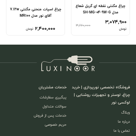
چراغ مگنتی نقطه ای گریل شعاع
چراغ اسپات منحنی مگنتی 7.12w
مدل SH-MG-04-9W-G
آقای نور مدل MR100
۳,۰۷۴,۹۰۰
۳,۱۷۰,۰۰۰
۲,۴۰۰,۰۰۰
تومان
تومان
فروشگاه تخصصی نورپردازی | خرید
خدمات مشتریان
چراغ، لوستر و تجهیزات روشنایی |
پیگیری سفارشات
لوکسی نور
سوالات متداول
وبلاگ
خدمات پس از فروش
درباره ما
حریم خصوصی
تماس با ما