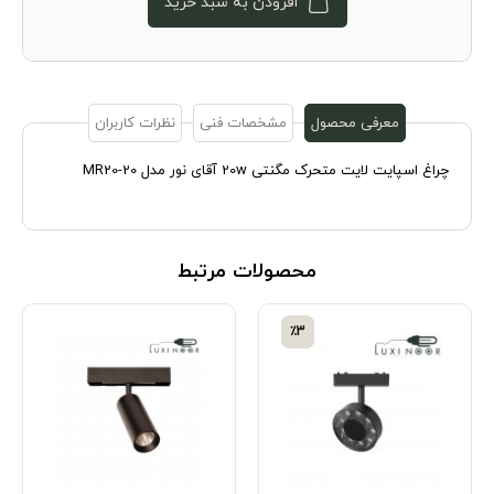
افزودن به سبد خرید
معرفی محصول
مشخصات فنی
نظرات کاربران
چراغ اسپایت لایت متحرک مگنتی 20w آقای نور مدل MR20-20
محصولات مرتبط
٪3