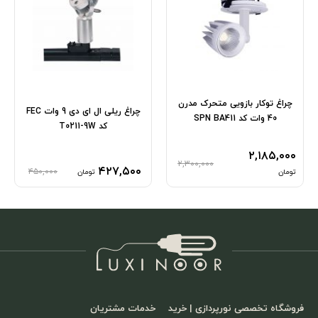
چراغ توکار بازویی متحرک مدرن
چراغ ریلی ال ای دی 9 وات FEC
40 وات کد SPN BA411
کد T0211-9W
۲,۱۸۵,۰۰۰
۲,۳۰۰,۰۰۰
۴۲۷,۵۰۰
۴۵۰,۰۰۰
تومان
تومان
فروشگاه تخصصی نورپردازی | خرید
خدمات مشتریان