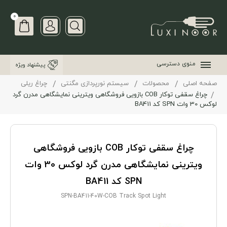
0
منوی دسترسی
پیشنهاد ویژه
صفحه اصلی
محصولات
سیستم نورپردازی مگنتی
چراغ ریلی
چراغ سقفی توکار COB بازویی فروشگاهی ویترینی نمایشگاهی مدرن گرد
لوکس 30 وات SPN کد BA411
چراغ سقفی توکار COB بازویی فروشگاهی
ویترینی نمایشگاهی مدرن گرد لوکس 30 وات
SPN کد BA411
SPN-BA411-40W-COB Track Spot Light