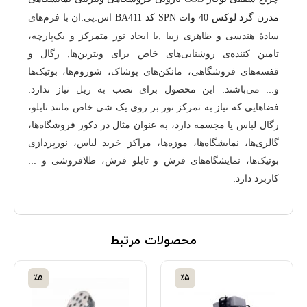
اس.پی.ان با فرم‌های
مدرن گرد لوکس 40 وات SPN کد BA411
سادۀ هندسی و ظاهری زیبا ,با ایجاد نور متمرکز و یک‌پارچه،
تامین کننده‌ی روشنایی‌های خاص برای ویترین‌ها, رگال و
قفسه‌های فروشگاهی‌، مانکن‌های پوشاک، شوروم‌ها، بوتیک‌ها
و... می‌باشند. این محصول برای نصب به ریل نیاز ندارد.
فضاهایی که نیاز به تمرکز نور بر روی یک شی خاص مانند تابلو،
رگال لباس یا مجسمه دارد، به عنوان مثال در دکور فروشگاه‌ها،
گالری‌ها، نمایشگاه‌ها، موزه‌ها، مراکز خرید لباس، نورپردازی
بوتیک‌ها، نمایشگاه‌های فرش و تابلو فرش، طلافروشی و ...
کاربرد دارد.
محصولات مرتبط
٪5
٪5