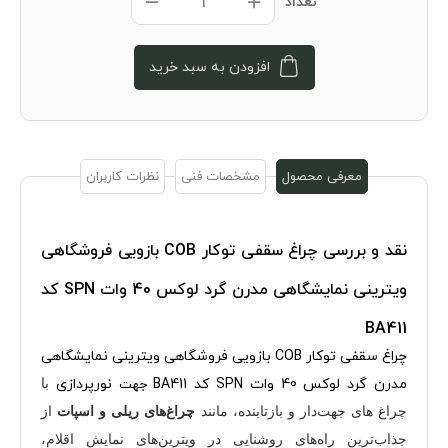
تعداد
افزودن به سبد خرید
معرفی محصول
مشخصات فنی
نظرات کاربران
نقد و بررسی
چراغ سقفی توکار COB بازویی فروشگاهی
ویترینی نمایشگاهی مدرن گرد لوکس 40 وات SPN کد
BA411
چراغ سقفی توکار COB بازویی فروشگاهی ویترینی نمایشگاهی
مدرن گرد لوکس 40 وات SPN کد BA411
نورپردازی
با
جهت
چراغ های جهت‌دار و بازتابنده، مانند
چراغ‌های ریلی و اسپات
از
جذاب‌ترین راه‌های روشنایی در ویترین‌های نمایش اقلام،