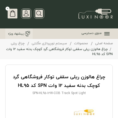
0
منوی دسترسی
پیشنهاد ویژه
صفحه اصلی
محصولات
سیستم نورپردازی مگنتی
چراغ ریلی
چراغ هالوزن ریلی سقفی توکار فروشگاهی گرد کوچک بدنه سفید 12 وات
SPN کد HL95
چراغ هالوزن ریلی سقفی توکار فروشگاهی گرد
کوچک بدنه سفید 12 وات SPN کد HL95
SPN-HL95-12W-COB Track Spot Light