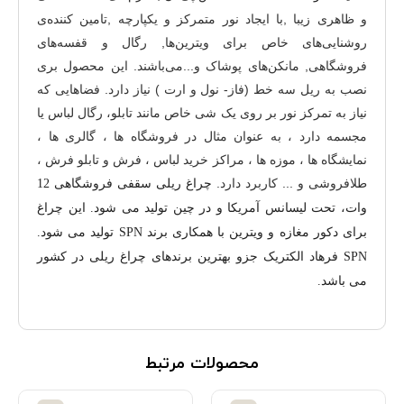
و ظاهری زیبا ,با ایجاد نور متمرکز و یکپارچه ,تامین کننده‌ی
روشنایی‌های خاص برای ویترین‌ها, رگال و قفسه‌های
فروشگاهی‌, مانکن‌های پوشاک و...می‌باشند. این محصول بری
نصب به ریل سه خط (فاز- نول و ارت ) نیاز دارد. فضاهایی که
نیاز به تمرکز نور بر روی یک شی خاص مانند تابلو، رگال لباس یا
مجسمه دارد ، به عنوان مثال در فروشگاه ها ، گالری ها ،
نمایشگاه ها ، موزه ها ، مراکز خرید لباس ، فرش و تابلو فرش ،
طلافروشی و ... کاربرد دارد.
چراغ ریلی سقفی فروشگاهی 12
وات، تحت لیسانس آمریکا و در چین تولید می شود. این چراغ
برای دکور مغازه و ویترین با همکاری برند SPN تولید می شود.
SPN فرهاد الکتریک جزو بهترین برندهای چراغ ریلی در کشور
می باشد.
محصولات مرتبط