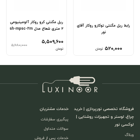
ریل مگنتی کرو روکار آلومینیومی
رابط ریل مگنتی توکارو روکار آقای
۲ متری شعاع مدل sh-mpsc-2m
نور
۵,۵۰۹,۶۰۰
۵,۶۸۰,۰۰۰
۵۲۰,۰۰۰
تومان
تومان
فروشگاه تخصصی نورپردازی | خرید
خدمات مشتریان
چراغ، لوستر و تجهیزات روشنایی |
پیگیری سفارشات
لوکسی نور
سوالات متداول
وبلاگ
خدمات پس از فروش