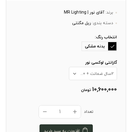
برند:
آقای نور | MR Lighting
دسته بندی:
ریل مگنتی
انتخاب رنگ:
بدنه مشکی
گارانتی لوکسی نور
2سال ضمانت + 10 سال خدمات پس از فروش
10,600,000
تومان
تعداد
افزودن به سبد خرید