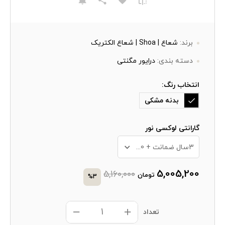
برند:
شعاع | Shoa | شعاع الکتریک
دسته بندی:
درایور مگنتی
انتخاب رنگ:
بدنه مشکی
گارانتی لوکسی نور
3سال ضمانت + 10 سال خدمات پس از فروش
5,005,200
5,160,000
تومان
%3
تعداد