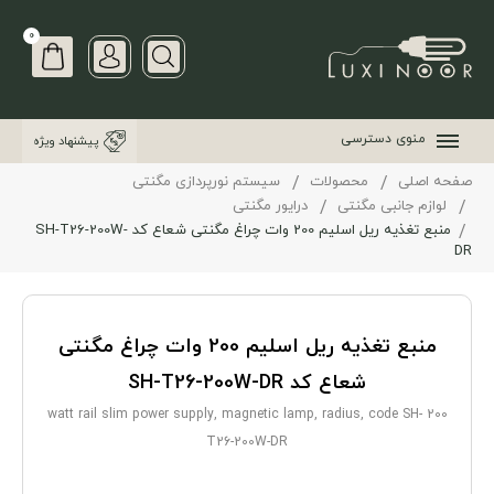
0
منوی دسترسی
پیشنهاد ویژه
صفحه اصلی
محصولات
سیستم نورپردازی مگنتی
لوازم جانبی مگنتی
درایور مگنتی
منبع تغذیه ریل اسلیم 200 وات چراغ مگنتی شعاع کد SH-T26-200W-
DR
منبع تغذیه ریل اسلیم 200 وات چراغ مگنتی
شعاع کد SH-T26-200W-DR
200 watt rail slim power supply, magnetic lamp, radius, code SH-
T26-200W-DR