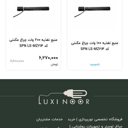
منبع تغذیه 200 وات چراغ مگنتی
منبع تغذیه 100 وات چراغ مگنتی
کد SPN LS-MZ214
کد SPN LS-MZ214
۶,۲۷۰,۰۰۰
۶,۶۰۰,۰۰۰
ناموجود
تومان
فروشگاه تخصصی نورپردازی | خرید
خدمات مشتریان
چراغ، لوستر و تجهیزات روشنایی |