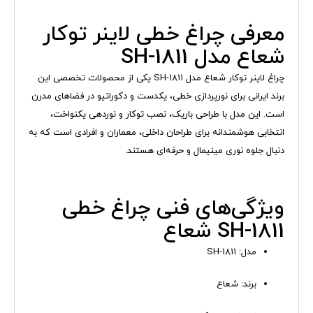
معرفی چراغ خطی لاینر توکار
شعاع مدل SH-1811
چراغ لاینر توکار شعاع مدل SH-1811 یکی از محصولات تخصصی این
برند ایرانی برای نورپردازی خطی، یکدست و دکوراتیو در فضاهای مدرن
است. این مدل با طراحی باریک، نصب توکار و نوردهی یکنواخت،
انتخابی هوشمندانه برای طراحان داخلی، معماران و افرادی است که به
دنبال جلوه نوری مینیمال و حرفه‌ای هستند.
ویژگی‌های فنی چراغ خطی
SH-1811 شعاع
مدل: SH-1811
برند: شعاع