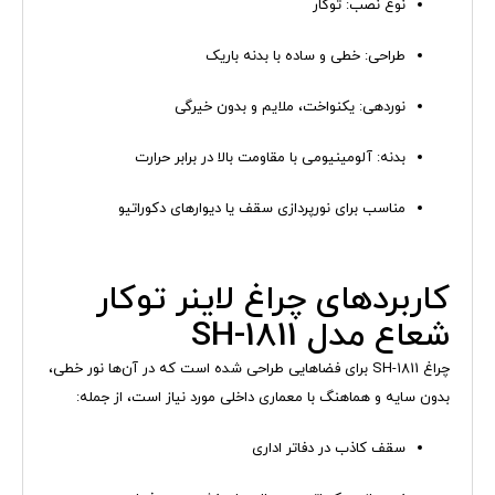
نوع نصب: توکار
طراحی: خطی و ساده با بدنه باریک
نوردهی: یکنواخت، ملایم و بدون خیرگی
بدنه: آلومینیومی با مقاومت بالا در برابر حرارت
مناسب برای نورپردازی سقف یا دیوارهای دکوراتیو
کاربردهای چراغ لاینر توکار
شعاع مدل SH-1811
چراغ SH-1811 برای فضاهایی طراحی شده است که در آن‌ها نور خطی،
بدون سایه و هماهنگ با معماری داخلی مورد نیاز است، از جمله:
سقف کاذب در دفاتر اداری