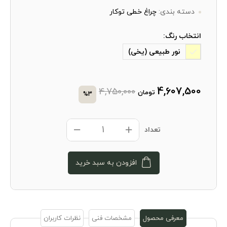
دسته بندی:
چراغ خطی توکار
انتخاب رنگ:
نور طبیعی (یخی)
4,607,500
4,750,000
تومان
%3
تعداد
افزودن به سبد خرید
معرفی محصول
مشخصات فنی
نظرات کاربران