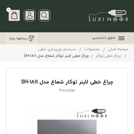
0
منوی دسترسی
پیشنهاد ویژه
صفحه اصلی
محصولات
سیستم نورپردازی خطی
چراغ خطی توکار
چراغ خطی لاینر توکار شعاع مدل SH-1811
چراغ خطی لاینر توکار شعاع مدل SH-1811
Pro-Linear