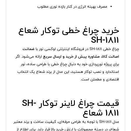
مصرف بهینه انرژی در کنار بازده نوری مطلوب
خرید چراغ خطی توکار شعاع
SH-1811
چراغ خطی SH-1811 در فروشگاه اینترنتی لوکسی نور با
ضمانت
اصالت کالا، مشاوره پیش از خرید و ارسال سریع
ارائه می‌شود. اگر
برای پروژه نورپردازی خود به دنبال چراغ خطی با طراحی ساده، نور
استاندارد و نصب توکار هستید، این مدل از برند شعاع یک انتخاب
اقتصادی و مطمئن است.
قیمت چراغ لاینر توکار SH-
1811 شعاع
مدل SH-1811 با توجه به طراحی حرفه‌ای، کیفیت ساخت و برند معتبر
شعاع، در دسته محصولات با ارزش خرید بالا قرار دارد. برای اطلاع از