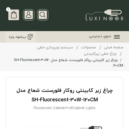
0
منوی دسترسی
پیشنهاد ویژه
صفحه اصلی
محصولات
سیستم نورپردازی خطی
چراغ‌ خطی زیرکابینتی
چراغ زیر کابینتی روکار فلورسنت شعاع مدل SH-Fluorescent-30W-
120CM
چراغ زیر کابینتی روکار فلورسنت شعاع مدل
SH-Fluorescent-30W-120CM
Fluorescent Cabinet-30WCabinet Lights