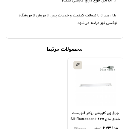
3. آیا این چراغ دارای گارانتی است؟
بله، همراه با ضمانت کیفیت و خدمات پس از فروش از فروشگاه
لوکسی نور عرضه می‌شود.
محصولات مرتبط
٪3
چراغ زیر کابینتی روکار فلورسنت
شعاع مدل SH-Fluorescent-20w
۲۲۳,۱۰۰
۲۳۰,۰۰۰
تومان