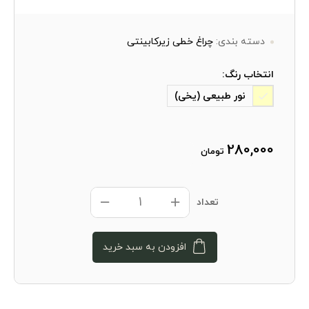
دسته بندی:
چراغ‌ خطی زیرکابینتی
انتخاب رنگ:
نور طبیعی (یخی)
280,000
تومان
تعداد
افزودن به سبد خرید