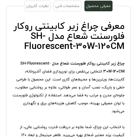
معرفی محصول
مشخصات فنی
نظرات کاربران
معرفی چراغ زیر کابینتی روکار
فلورسنت شعاع مدل SH-
Fluorescent-30W-120CM
چراغ زیر کابینتی روکار فلورسنت شعاع مدل SH-Fluorescent-
30W-120CM
انتخابی بی‌نقص برای نورپردازی فضای آشپزخانه،
کابینت‌ها، ویترین‌ها و محیط‌های کاری است. این محصول با طراحی
خطی و باریک، نصب آسان و عمر طولانی، علاوه بر روشنایی مطلوب،
جلوه‌ای مدرن و مرتب به فضا می‌دهد. استفاده از تکنولوژی فلورسنت
با توان مصرفی بهینه، موجب کاهش هزینه‌های برق و نگهداری
می‌شود.
با انتخاب این چراغ، شما علاوه بر دریافت قدرت روشنایی عالی، از
کیفیت برند معتبر شعاع بهره می‌برید. ظاهر مینیمال و ابعاد ۱۲۰