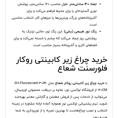
ابعاد 120 سانتی‌متر:
طول مناسب 120 سانتی‌متر، پوشش
نوری گسترده‌ای را برای محیط فراهم می‌کند و برای
آشپزخانه‌های بزرگ، ویترین‌ها یا میزهای کار، انتخاب مناسبی
است.
رنگ نور طبیعی (یخی):
این رنگ نور، حالتی نزدیک به
روشنایی روز ایجاد می‌کند که چشم را خسته نمی‌کند و برای
فضاهای کاری و آشپزخانه بسیار مناسب است.
خرید چراغ زیر کابینتی روکار
فلورسنت شعاع
با
خرید چراغ زیر کابینتی روکار شعاع
مدل SH-Fluorescent-30W-
120CM از فروشگاه لوکسی نور، علاوه بر دریافت محصولی اورجینال،
می‌توانید از خدمات پس از فروش مطمئن و گارانتی معتبر بهره‌مند
شوید. تیم پشتیبانی لوکسی نور همواره آماده ارائه مشاوره در زمینه
انتخاب و نصب چراغ‌هاست تا بهترین تجربه را از نورپردازی به شما
هدیه دهد.