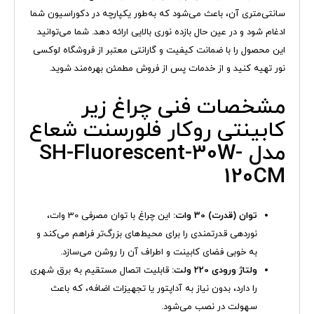
سانتی‌متری آن، باعث می‌شود که به‌طور یکپارچه در دکوراسیون شما
ادغام شود و در عین حال بازده نوری بالایی ارائه دهد. شما می‌توانید
این محصول را با ضمانت کیفیت و گارانتی معتبر از فروشگاه لوکسی
نور تهیه کنید و از خدمات پس از فروش مطمئن بهره‌مند شوید.
مشخصات فنی چراغ زیر
کابینتی روکار فلورسنت شعاع
مدل SH-Fluorescent-30W-
120CM
توان (قدرت) 30 وات:
این چراغ با توان مصرفی 30 وات،
نوردهی قدرتمندی را برای محیط‌های بزرگ‌تر فراهم می‌کند و
به خوبی فضای کابینت و اطراف آن را روشن می‌سازد.
ولتاژ ورودی 220 ولت:
قابلیت اتصال مستقیم به برق شهری
را دارد، بدون نیاز به آداپتور یا تجهیزات اضافه، که باعث
سهولت در نصب می‌شود.