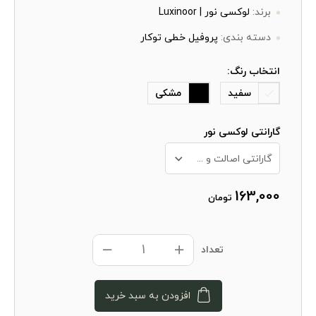
برند:
لوکسی نور | Luxinoor
دسته بندی:
پروفیل خطی توکار
انتخاب رنگ:
سفید
مشکی
گارانتی لوکسی نور
گارانتی اصالت و سلامت فیزیکی کالا + 10 سال خدمات پس از فروش
163,000
تومان
تعداد
افزودن به سبد خرید