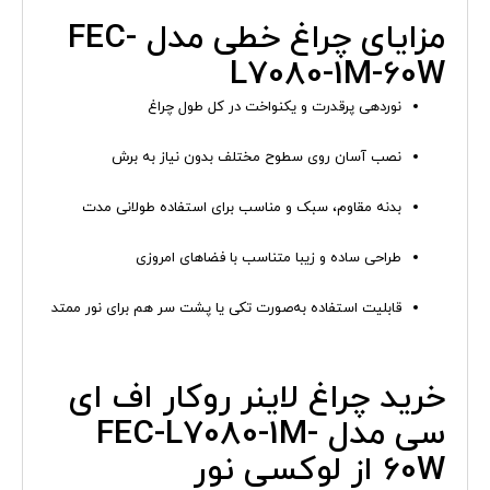
مزایای چراغ خطی مدل FEC-
L7080-1M-60W
نوردهی پرقدرت و یکنواخت در کل طول چراغ
نصب آسان روی سطوح مختلف بدون نیاز به برش
بدنه مقاوم، سبک و مناسب برای استفاده طولانی مدت
طراحی ساده و زیبا متناسب با فضاهای امروزی
قابلیت استفاده به‌صورت تکی یا پشت سر هم برای نور ممتد
خرید چراغ لاینر روکار اف ای
سی مدل FEC-L7080-1M-
60W از لوکسی نور