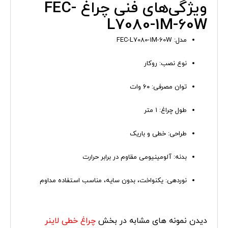
ویژگی‌های فنی چراغ FEC-
L7080-1M-60W
مدل: FEC-L7080-1M-60W
نوع نصب: روکار
توان مصرفی: ۶۰ وات
طول چراغ: ۱ متر
طراحی: خطی و باریک
بدنه: آلومینیومی مقاوم در برابر حرارت
نوردهی: یکنواخت، بدون سایه، مناسب استفاده مداوم
دیدن نمونه های مشابه در بخش
چراغ خطی لاینر