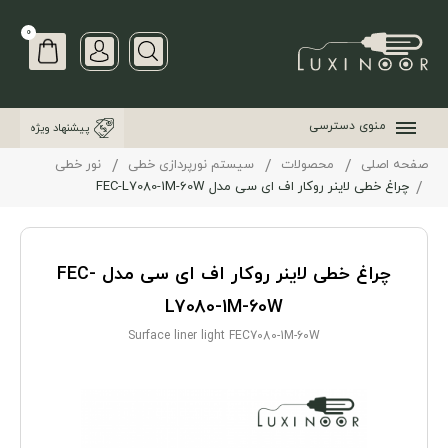
0
منوی دسترسی
پیشنهاد ویژه
صفحه اصلی
محصولات
سیستم نورپردازی خطی
نور خطی
چراغ خطی لاینر روکار اف ای سی مدل FEC-L7080-1M-60W
چراغ خطی لاینر روکار اف ای سی مدل FEC-
L7080-1M-60W
Surface liner light FEC7080-1M-60W