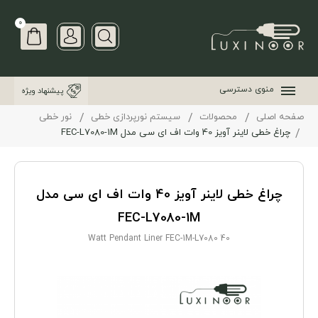
0
منوی دسترسی
پیشنهاد ویژه
صفحه اصلی
محصولات
سیستم نورپردازی خطی
نور خطی
چراغ خطی لاینر آویز 40 وات اف ای سی مدل FEC-L7080-1M
چراغ خطی لاینر آویز 40 وات اف ای سی مدل
FEC-L7080-1M
40 Watt Pendant Liner FEC-1M-L7080