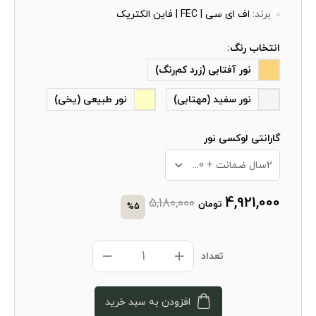
برند:
اف ای سی | FEC | فاین الکتریک
انتخاب رنگ:
نور آفتابی (زرد کم‌رنگ)
نور سفید (مهتابی)
نور طبیعی (یخی)
گارانتی لوکسی نور
2سال ضمانت + 10 سال خدمات پس از فروش
4,921,000
5,180,000
تومان
%5
تعداد
افزودن به سبد خرید