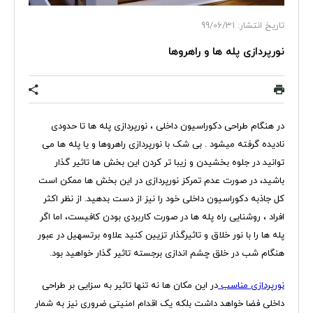
تاریخ انتشار: 99/06/31
نورپردازی پله ها و راهروها
در هنگام طراحی دکوراسیون داخلی ، نورپردازی پله ها تا حدودی
نادیده گرفته میشود . بی شک با نورپردازی راهروها و یا پله ها می
توانید در جلوه بخشیدن و زیبا تر کردن این بخش ها تاثیر گذار
باشید، در صورت عدم تمرکز نورپردازی در این بخش ها ممکن است
کل جاذبه دکوراسیون داخلی خود را نیز از دست بدهید. از نظر اکثر
افراد ، روشنایی راه پله ها در صورت کاربردی بودن کافیست، اما اگر
پله ها را با نور خلاق و تاثیرگذار تزیین کنید علاوه برتسهیل در عبور
هنگام شب در خلق چشم اندازی برجسته تاثیر گذار خواهید بود.
نورپردازی مناسب
در این مکان ها نه تنها تاثیر به سزایی بر طراحی
داخلی فضا خواهد داشت بلکه یک اقدام امنیتی ضروری نیز به شمار